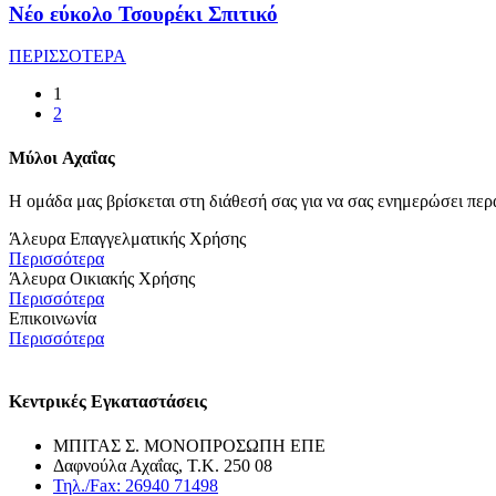
Νέο εύκολο Τσουρέκι Σπιτικό
ΠΕΡΙΣΣΟΤΕΡΑ
1
2
Μύλοι
Αχαΐας
Η ομάδα μας βρίσκεται στη διάθεσή σας για να σας ενημερώσει περ
Άλευρα Επαγγελματικής Χρήσης
Περισσότερα
Άλευρα Οικιακής Χρήσης
Περισσότερα
Επικοινωνία
Περισσότερα
Κεντρικές Εγκαταστάσεις
ΜΠΙΤΑΣ Σ. ΜΟΝΟΠΡΟΣΩΠΗ ΕΠΕ
Δαφνούλα Αχαΐας, Τ.Κ. 250 08
Τηλ./Fax: 26940 71498