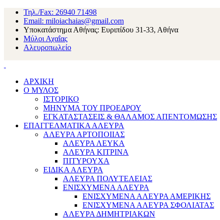
Τηλ./Fax: 26940 71498
Email: miloiachaias@gmail.com
Υποκατάστημα Αθήνας: Ευριπίδου 31-33, Αθήνα
Μύλοι Αχαΐας
Αλευροπωλείο
ΑΡΧΙΚΗ
Ο ΜΥΛΟΣ
ΙΣΤΟΡΙΚΟ
ΜΗΝΥΜΑ ΤΟΥ ΠΡΟΕΔΡΟΥ
ΕΓΚΑΤΑΣΤΑΣΕΙΣ & ΘΑΛΑΜΟΣ ΑΠΕΝΤΟΜΩΣΗΣ
ΕΠΑΓΓΕΛΜΑΤΙΚΑ ΑΛΕΥΡΑ
ΑΛΕΥΡΑ ΑΡΤΟΠΟΙΙΑΣ
ΑΛΕΥΡΑ ΛΕΥΚΑ
ΑΛΕΥΡΑ ΚΙΤΡΙΝΑ
ΠΙΤΥΡΟΥΧΑ
ΕΙΔΙΚΑ ΑΛΕΥΡΑ
ΑΛΕΥΡΑ ΠΟΛΥΤΕΛΕΙΑΣ
ΕΝΙΣΧΥΜΕΝΑ ΑΛΕΥΡΑ
ΕΝΙΣΧΥΜΕΝΑ ΑΛΕΥΡΑ ΑΜΕΡΙΚΗΣ
ΕΝΙΣΧΥΜΕΝΑ ΑΛΕΥΡΑ ΣΦΟΛΙΑΤΑΣ
ΑΛΕΥΡΑ ΔΗΜΗΤΡΙΑΚΩΝ