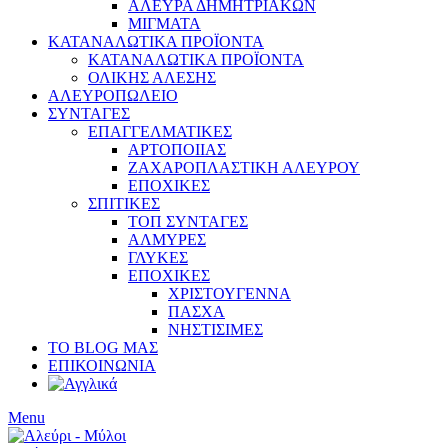
ΑΛΕΥΡΑ ΔΗΜΗΤΡΙΑΚΩΝ
ΜΙΓΜΑΤΑ
ΚΑΤΑΝΑΛΩΤΙΚΑ ΠΡΟΪΟΝΤΑ
ΚΑΤΑΝΑΛΩΤΙΚΑ ΠΡΟΪΟΝΤΑ
ΟΛΙΚΗΣ ΑΛΕΣΗΣ
ΑΛΕΥΡΟΠΩΛΕΙΟ
ΣΥΝΤΑΓΕΣ
ΕΠΑΓΓΕΛΜΑΤΙΚΕΣ
ΑΡΤΟΠΟΙΙΑΣ
ΖΑΧΑΡΟΠΛΑΣΤΙΚΗ ΑΛΕΥΡΟΥ
ΕΠΟΧΙΚΕΣ
ΣΠΙΤΙΚΕΣ
ΤΟΠ ΣΥΝΤΑΓΕΣ
ΑΛΜΥΡΕΣ
ΓΛΥΚΕΣ
ΕΠΟΧΙΚΕΣ
ΧΡΙΣΤΟΥΓΕΝΝΑ
ΠΑΣΧΑ
ΝΗΣΤΙΣΙΜΕΣ
ΤΟ BLOG ΜΑΣ
ΕΠΙΚΟΙΝΩΝΙΑ
Menu