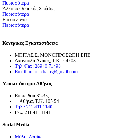
Περισσότερα
Άλευρα Οικιακής Χρήσης
Περισσότερα
Επικοινωνία
Περισσότερα
Κεντρικές Εγκαταστάσεις
ΜΠΙΤΑΣ Σ. ΜΟΝΟΠΡΟΣΩΠΗ ΕΠΕ
Δαφνούλα Αχαΐας, Τ.Κ. 250 08
Τηλ./Fax: 26940 71498
Email: miloiachaias@gmail.com
Υποκατάστημα Αθήνας
Ευριπίδου 31-33,
Αθήνα, Τ.Κ. 105 54
Τηλ.: 211 411 1140
Fax: 211 411 1141
Social Media
Μύλοι Αχαίας