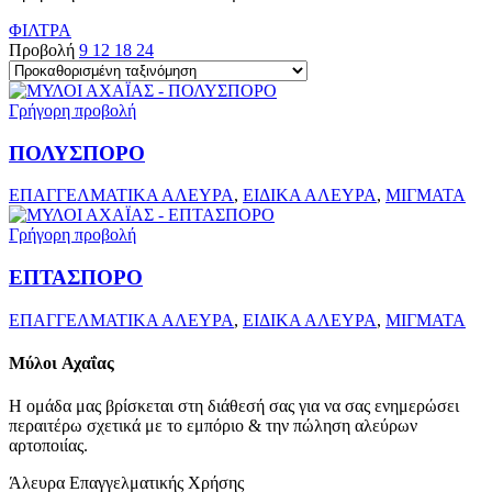
ΦΙΛΤΡΑ
Προβολή
9
12
18
24
Γρήγορη προβολή
ΠΟΛΥΣΠΟΡΟ
ΕΠΑΓΓΕΛΜΑΤΙΚΑ ΑΛΕΥΡΑ
,
ΕΙΔΙΚΑ ΑΛΕΥΡΑ
,
ΜΙΓΜΑΤΑ
Γρήγορη προβολή
ΕΠΤΑΣΠΟΡΟ
ΕΠΑΓΓΕΛΜΑΤΙΚΑ ΑΛΕΥΡΑ
,
ΕΙΔΙΚΑ ΑΛΕΥΡΑ
,
ΜΙΓΜΑΤΑ
Μύλοι
Αχαΐας
Η ομάδα μας βρίσκεται στη διάθεσή σας για να σας ενημερώσει
περαιτέρω σχετικά με το εμπόριο & την πώληση αλεύρων
αρτοποιίας.
Άλευρα Επαγγελματικής Χρήσης