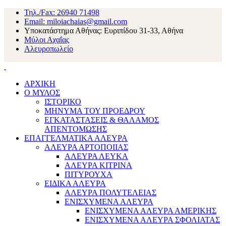
Τηλ./Fax: 26940 71498
Email: miloiachaias@gmail.com
Υποκατάστημα Αθήνας: Ευριπίδου 31-33, Αθήνα
Μύλοι Αχαΐας
Αλευροπωλείο
ΑΡΧΙΚΗ
Ο ΜΥΛΟΣ
ΙΣΤΟΡΙΚΟ
ΜΗΝΥΜΑ ΤΟΥ ΠΡΟΕΔΡΟΥ
ΕΓΚΑΤΑΣΤΑΣΕΙΣ & ΘΑΛΑΜΟΣ
ΑΠΕΝΤΟΜΩΣΗΣ
ΕΠΑΓΓΕΛΜΑΤΙΚΑ ΑΛΕΥΡΑ
ΑΛΕΥΡΑ ΑΡΤΟΠΟΙΙΑΣ
ΑΛΕΥΡΑ ΛΕΥΚΑ
ΑΛΕΥΡΑ ΚΙΤΡΙΝΑ
ΠΙΤΥΡΟΥΧΑ
ΕΙΔΙΚΑ ΑΛΕΥΡΑ
ΑΛΕΥΡΑ ΠΟΛΥΤΕΛΕΙΑΣ
ΕΝΙΣΧΥΜΕΝΑ ΑΛΕΥΡΑ
ΕΝΙΣΧΥΜΕΝΑ ΑΛΕΥΡΑ ΑΜΕΡΙΚΗΣ
ΕΝΙΣΧΥΜΕΝΑ ΑΛΕΥΡΑ ΣΦΟΛΙΑΤΑΣ