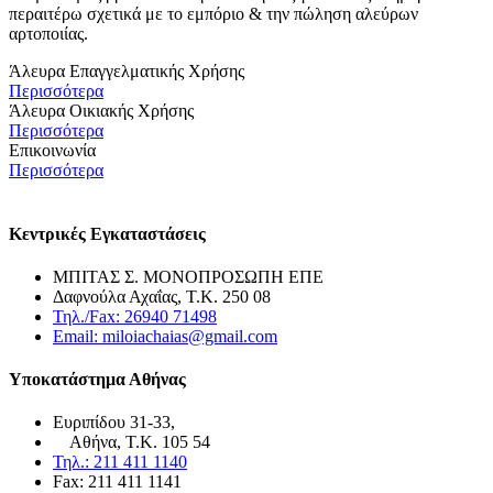
περαιτέρω σχετικά με το εμπόριο & την πώληση αλεύρων
αρτοποιίας.
Άλευρα Επαγγελματικής Χρήσης
Περισσότερα
Άλευρα Οικιακής Χρήσης
Περισσότερα
Επικοινωνία
Περισσότερα
Κεντρικές Εγκαταστάσεις
ΜΠΙΤΑΣ Σ. ΜΟΝΟΠΡΟΣΩΠΗ ΕΠΕ
Δαφνούλα Αχαΐας, Τ.Κ. 250 08
Τηλ./Fax: 26940 71498
Email: miloiachaias@gmail.com
Υποκατάστημα Αθήνας
Ευριπίδου 31-33,
Αθήνα, Τ.Κ. 105 54
Τηλ.: 211 411 1140
Fax: 211 411 1141