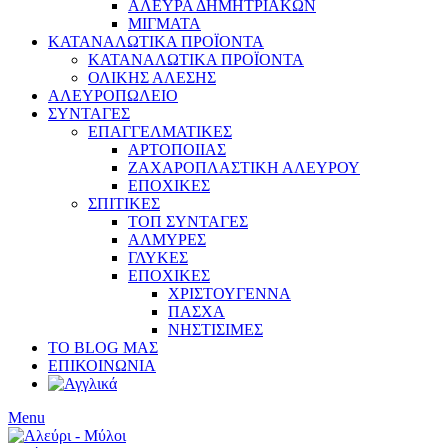
ΑΛΕΥΡΑ ΔΗΜΗΤΡΙΑΚΩΝ
ΜΙΓΜΑΤΑ
ΚΑΤΑΝΑΛΩΤΙΚΑ ΠΡΟΪΟΝΤΑ
ΚΑΤΑΝΑΛΩΤΙΚΑ ΠΡΟΪΟΝΤΑ
ΟΛΙΚΗΣ ΑΛΕΣΗΣ
ΑΛΕΥΡΟΠΩΛΕΙΟ
ΣΥΝΤΑΓΕΣ
ΕΠΑΓΓΕΛΜΑΤΙΚΕΣ
ΑΡΤΟΠΟΙΙΑΣ
ΖΑΧΑΡΟΠΛΑΣΤΙΚΗ ΑΛΕΥΡΟΥ
ΕΠΟΧΙΚΕΣ
ΣΠΙΤΙΚΕΣ
ΤΟΠ ΣΥΝΤΑΓΕΣ
ΑΛΜΥΡΕΣ
ΓΛΥΚΕΣ
ΕΠΟΧΙΚΕΣ
ΧΡΙΣΤΟΥΓΕΝΝΑ
ΠΑΣΧΑ
ΝΗΣΤΙΣΙΜΕΣ
ΤΟ BLOG ΜΑΣ
ΕΠΙΚΟΙΝΩΝΙΑ
Menu