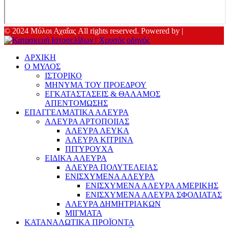
© 2024 Μύλοι Αχαΐας All rights reserved. Powered by |
ΑΡΧΙΚΗ
Ο ΜΥΛΟΣ
ΙΣΤΟΡΙΚΟ
ΜΗΝΥΜΑ ΤΟΥ ΠΡΟΕΔΡΟΥ
ΕΓΚΑΤΑΣΤΑΣΕΙΣ & ΘΑΛΑΜΟΣ
ΑΠΕΝΤΟΜΩΣΗΣ
ΕΠΑΓΓΕΛΜΑΤΙΚΑ ΑΛΕΥΡΑ
ΑΛΕΥΡΑ ΑΡΤΟΠΟΙΙΑΣ
ΑΛΕΥΡΑ ΛΕΥΚΑ
ΑΛΕΥΡΑ ΚΙΤΡΙΝΑ
ΠΙΤΥΡΟΥΧΑ
ΕΙΔΙΚΑ ΑΛΕΥΡΑ
ΑΛΕΥΡΑ ΠΟΛΥΤΕΛΕΙΑΣ
ΕΝΙΣΧΥΜΕΝΑ ΑΛΕΥΡΑ
ΕΝΙΣΧΥΜΕΝΑ ΑΛΕΥΡΑ ΑΜΕΡΙΚΗΣ
ΕΝΙΣΧΥΜΕΝΑ ΑΛΕΥΡΑ ΣΦΟΛΙΑΤΑΣ
ΑΛΕΥΡΑ ΔΗΜΗΤΡΙΑΚΩΝ
ΜΙΓΜΑΤΑ
ΚΑΤΑΝΑΛΩΤΙΚΑ ΠΡΟΪΟΝΤΑ