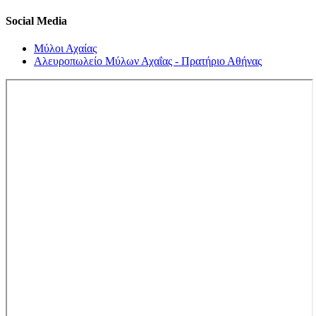
Social Media
Μύλοι Αχαίας
Αλευροπωλείο Μύλων Αχαΐας - Πρατήριο Αθήνας