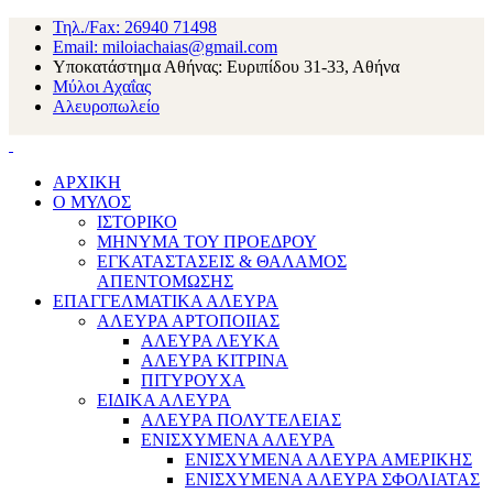
Τηλ./Fax: 26940 71498
Email: miloiachaias@gmail.com
Υποκατάστημα Αθήνας: Ευριπίδου 31-33, Αθήνα
Μύλοι Αχαΐας
Αλευροπωλείο
ΑΡΧΙΚΗ
Ο ΜΥΛΟΣ
ΙΣΤΟΡΙΚΟ
ΜΗΝΥΜΑ ΤΟΥ ΠΡΟΕΔΡΟΥ
ΕΓΚΑΤΑΣΤΑΣΕΙΣ & ΘΑΛΑΜΟΣ
ΑΠΕΝΤΟΜΩΣΗΣ
ΕΠΑΓΓΕΛΜΑΤΙΚΑ ΑΛΕΥΡΑ
ΑΛΕΥΡΑ ΑΡΤΟΠΟΙΙΑΣ
ΑΛΕΥΡΑ ΛΕΥΚΑ
ΑΛΕΥΡΑ ΚΙΤΡΙΝΑ
ΠΙΤΥΡΟΥΧΑ
ΕΙΔΙΚΑ ΑΛΕΥΡΑ
ΑΛΕΥΡΑ ΠΟΛΥΤΕΛΕΙΑΣ
ΕΝΙΣΧΥΜΕΝΑ ΑΛΕΥΡΑ
ΕΝΙΣΧΥΜΕΝΑ ΑΛΕΥΡΑ ΑΜΕΡΙΚΗΣ
ΕΝΙΣΧΥΜΕΝΑ ΑΛΕΥΡΑ ΣΦΟΛΙΑΤΑΣ