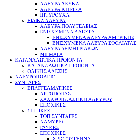
ΑΛΕΥΡΑ ΛΕΥΚΑ
ΑΛΕΥΡΑ ΚΙΤΡΙΝΑ
ΠΙΤΥΡΟΥΧΑ
ΕΙΔΙΚΑ ΑΛΕΥΡΑ
ΑΛΕΥΡΑ ΠΟΛΥΤΕΛΕΙΑΣ
ΕΝΙΣΧΥΜΕΝΑ ΑΛΕΥΡΑ
ΕΝΙΣΧΥΜΕΝΑ ΑΛΕΥΡΑ ΑΜΕΡΙΚΗΣ
ΕΝΙΣΧΥΜΕΝΑ ΑΛΕΥΡΑ ΣΦΟΛΙΑΤΑΣ
ΑΛΕΥΡΑ ΔΗΜΗΤΡΙΑΚΩΝ
ΜΙΓΜΑΤΑ
ΚΑΤΑΝΑΛΩΤΙΚΑ ΠΡΟΪΟΝΤΑ
ΚΑΤΑΝΑΛΩΤΙΚΑ ΠΡΟΪΟΝΤΑ
ΟΛΙΚΗΣ ΑΛΕΣΗΣ
ΑΛΕΥΡΟΠΩΛΕΙΟ
ΣΥΝΤΑΓΕΣ
ΕΠΑΓΓΕΛΜΑΤΙΚΕΣ
ΑΡΤΟΠΟΙΙΑΣ
ΖΑΧΑΡΟΠΛΑΣΤΙΚΗ ΑΛΕΥΡΟΥ
ΕΠΟΧΙΚΕΣ
ΣΠΙΤΙΚΕΣ
ΤΟΠ ΣΥΝΤΑΓΕΣ
ΑΛΜΥΡΕΣ
ΓΛΥΚΕΣ
ΕΠΟΧΙΚΕΣ
ΧΡΙΣΤΟΥΓΕΝΝΑ