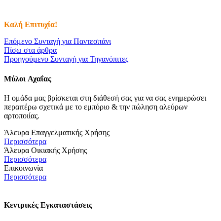
Καλή Επιτυχία!
Επόμενο
Συνταγή για Παντεσπάνι
Πίσω στα άρθρα
Προηγούμενο
Συνταγή για Τηγανόπιτες
Μύλοι
Αχαΐας
Η ομάδα μας βρίσκεται στη διάθεσή σας για να σας ενημερώσει
περαιτέρω σχετικά με το εμπόριο & την πώληση αλεύρων
αρτοποιίας.
Άλευρα Επαγγελματικής Χρήσης
Περισσότερα
Άλευρα Οικιακής Χρήσης
Περισσότερα
Επικοινωνία
Περισσότερα
Κεντρικές Εγκαταστάσεις