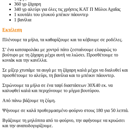
360 γρ ζάχαρη
340 γρ αλεύρι για όλες τις χρήσεις ΚΑΤ Π Μύλοι Αχαΐας
1 κουτάλι του γλυκού μπέικιν πάουντερ
1 βανίλια
Εκτέλεση
Πλένουμε τα μήλα, τα καθαρίζουμε και τα κόβουμε σε ροδέλες.
Σ’ ένα κατσαρολάκι με χοντρό πάτο ζεσταίνουμε ελαφρώς το
βούτυρο με τη ζάχαρη μέχρι αυτή να λιώσει. Προσθέτουμε το
κονιάκ και την κανέλλα.
Σε μίξερ χτυπάμε τα αυγά με τη ζάχαρη καλά μέχρι να διαλυθεί και
προσθέτουμε το αλεύρι, τη βανίλια και το μπέικιν πάουντερ.
Στρώνουμε τα μήλα σε ένα ταψί διαστάσεων 30Χ40 εκ. να
καλυφθεί καλά και περιχύνουμε το μίγμα βουτύρου.
Από πάνω βάζουμε τη ζύμη.
Ψήνουμε σε καλά προθερμασμένο φούρνο στους 180 για 50 λεπτά.
Βγάζουμε τη μηλόπιτα από το φούρνο, την αφήνουμε να κρυώσει
και την αναποδογυρίζουμε.