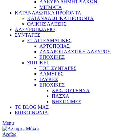
ΑΛΕΥΡΑ ΔΗΜΗΤΡΙΑΚΩΝ
ΜΙΓΜΑΤΑ
ΚΑΤΑΝΑΛΩΤΙΚΑ ΠΡΟΪΟΝΤΑ
ΚΑΤΑΝΑΛΩΤΙΚΑ ΠΡΟΪΟΝΤΑ
ΟΛΙΚΗΣ ΑΛΕΣΗΣ
ΑΛΕΥΡΟΠΩΛΕΙΟ
ΣΥΝΤΑΓΕΣ
ΕΠΑΓΓΕΛΜΑΤΙΚΕΣ
ΑΡΤΟΠΟΙΙΑΣ
ΖΑΧΑΡΟΠΛΑΣΤΙΚΗ ΑΛΕΥΡΟΥ
ΕΠΟΧΙΚΕΣ
ΣΠΙΤΙΚΕΣ
ΤΟΠ ΣΥΝΤΑΓΕΣ
ΑΛΜΥΡΕΣ
ΓΛΥΚΕΣ
ΕΠΟΧΙΚΕΣ
ΧΡΙΣΤΟΥΓΕΝΝΑ
ΠΑΣΧΑ
ΝΗΣΤΙΣΙΜΕΣ
ΤΟ BLOG ΜΑΣ
ΕΠΙΚΟΙΝΩΝΙΑ
Menu