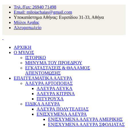
Τηλ./Fax: 26940 71498
Email: miloiachaias@gmail.com
Υποκατάστημα Αθήνας: Ευριπίδου 31-33, Αθήνα
Μύλοι Αχαΐας
Αλευροπωλείο
ΑΡΧΙΚΗ
Ο ΜΥΛΟΣ
ΙΣΤΟΡΙΚΟ
ΜΗΝΥΜΑ ΤΟΥ ΠΡΟΕΔΡΟΥ
ΕΓΚΑΤΑΣΤΑΣΕΙΣ & ΘΑΛΑΜΟΣ
ΑΠΕΝΤΟΜΩΣΗΣ
ΕΠΑΓΓΕΛΜΑΤΙΚΑ ΑΛΕΥΡΑ
ΑΛΕΥΡΑ ΑΡΤΟΠΟΙΙΑΣ
ΑΛΕΥΡΑ ΛΕΥΚΑ
ΑΛΕΥΡΑ ΚΙΤΡΙΝΑ
ΠΙΤΥΡΟΥΧΑ
ΕΙΔΙΚΑ ΑΛΕΥΡΑ
ΑΛΕΥΡΑ ΠΟΛΥΤΕΛΕΙΑΣ
ΕΝΙΣΧΥΜΕΝΑ ΑΛΕΥΡΑ
ΕΝΙΣΧΥΜΕΝΑ ΑΛΕΥΡΑ ΑΜΕΡΙΚΗΣ
ΕΝΙΣΧΥΜΕΝΑ ΑΛΕΥΡΑ ΣΦΟΛΙΑΤΑΣ