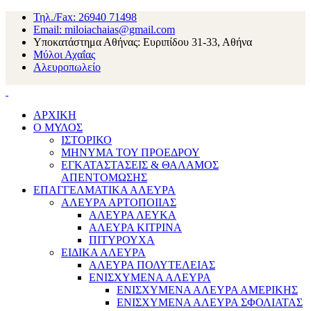
Τηλ./Fax: 26940 71498
Email: miloiachaias@gmail.com
Υποκατάστημα Αθήνας: Ευριπίδου 31-33, Αθήνα
Μύλοι Αχαΐας
Αλευροπωλείο
ΑΡΧΙΚΗ
Ο ΜΥΛΟΣ
ΙΣΤΟΡΙΚΟ
ΜΗΝΥΜΑ ΤΟΥ ΠΡΟΕΔΡΟΥ
ΕΓΚΑΤΑΣΤΑΣΕΙΣ & ΘΑΛΑΜΟΣ
ΑΠΕΝΤΟΜΩΣΗΣ
ΕΠΑΓΓΕΛΜΑΤΙΚΑ ΑΛΕΥΡΑ
ΑΛΕΥΡΑ ΑΡΤΟΠΟΙΙΑΣ
ΑΛΕΥΡΑ ΛΕΥΚΑ
ΑΛΕΥΡΑ ΚΙΤΡΙΝΑ
ΠΙΤΥΡΟΥΧΑ
ΕΙΔΙΚΑ ΑΛΕΥΡΑ
ΑΛΕΥΡΑ ΠΟΛΥΤΕΛΕΙΑΣ
ΕΝΙΣΧΥΜΕΝΑ ΑΛΕΥΡΑ
ΕΝΙΣΧΥΜΕΝΑ ΑΛΕΥΡΑ ΑΜΕΡΙΚΗΣ
ΕΝΙΣΧΥΜΕΝΑ ΑΛΕΥΡΑ ΣΦΟΛΙΑΤΑΣ