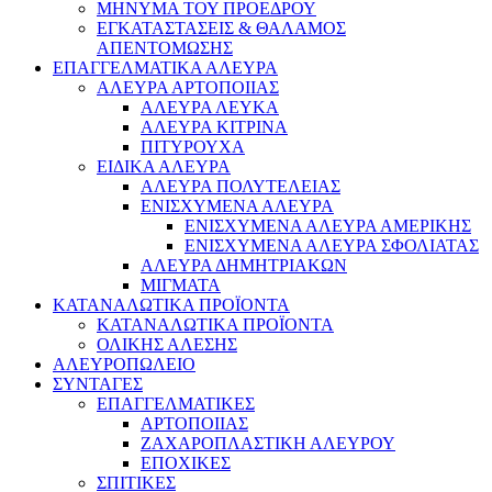
ΜΗΝΥΜΑ ΤΟΥ ΠΡΟΕΔΡΟΥ
ΕΓΚΑΤΑΣΤΑΣΕΙΣ & ΘΑΛΑΜΟΣ
ΑΠΕΝΤΟΜΩΣΗΣ
ΕΠΑΓΓΕΛΜΑΤΙΚΑ ΑΛΕΥΡΑ
ΑΛΕΥΡΑ ΑΡΤΟΠΟΙΙΑΣ
ΑΛΕΥΡΑ ΛΕΥΚΑ
ΑΛΕΥΡΑ ΚΙΤΡΙΝΑ
ΠΙΤΥΡΟΥΧΑ
ΕΙΔΙΚΑ ΑΛΕΥΡΑ
ΑΛΕΥΡΑ ΠΟΛΥΤΕΛΕΙΑΣ
ΕΝΙΣΧΥΜΕΝΑ ΑΛΕΥΡΑ
ΕΝΙΣΧΥΜΕΝΑ ΑΛΕΥΡΑ ΑΜΕΡΙΚΗΣ
ΕΝΙΣΧΥΜΕΝΑ ΑΛΕΥΡΑ ΣΦΟΛΙΑΤΑΣ
ΑΛΕΥΡΑ ΔΗΜΗΤΡΙΑΚΩΝ
ΜΙΓΜΑΤΑ
ΚΑΤΑΝΑΛΩΤΙΚΑ ΠΡΟΪΟΝΤΑ
ΚΑΤΑΝΑΛΩΤΙΚΑ ΠΡΟΪΟΝΤΑ
ΟΛΙΚΗΣ ΑΛΕΣΗΣ
ΑΛΕΥΡΟΠΩΛΕΙΟ
ΣΥΝΤΑΓΕΣ
ΕΠΑΓΓΕΛΜΑΤΙΚΕΣ
ΑΡΤΟΠΟΙΙΑΣ
ΖΑΧΑΡΟΠΛΑΣΤΙΚΗ ΑΛΕΥΡΟΥ
ΕΠΟΧΙΚΕΣ
ΣΠΙΤΙΚΕΣ