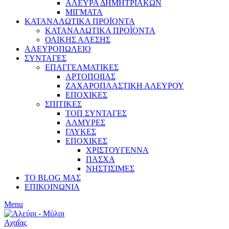
ΑΛΕΥΡΑ ΔΗΜΗΤΡΙΑΚΩΝ
ΜΙΓΜΑΤΑ
ΚΑΤΑΝΑΛΩΤΙΚΑ ΠΡΟΪΟΝΤΑ
ΚΑΤΑΝΑΛΩΤΙΚΑ ΠΡΟΪΟΝΤΑ
ΟΛΙΚΗΣ ΑΛΕΣΗΣ
ΑΛΕΥΡΟΠΩΛΕΙΟ
ΣΥΝΤΑΓΕΣ
ΕΠΑΓΓΕΛΜΑΤΙΚΕΣ
ΑΡΤΟΠΟΙΙΑΣ
ΖΑΧΑΡΟΠΛΑΣΤΙΚΗ ΑΛΕΥΡΟΥ
ΕΠΟΧΙΚΕΣ
ΣΠΙΤΙΚΕΣ
ΤΟΠ ΣΥΝΤΑΓΕΣ
ΑΛΜΥΡΕΣ
ΓΛΥΚΕΣ
ΕΠΟΧΙΚΕΣ
ΧΡΙΣΤΟΥΓΕΝΝΑ
ΠΑΣΧΑ
ΝΗΣΤΙΣΙΜΕΣ
ΤΟ BLOG ΜΑΣ
ΕΠΙΚΟΙΝΩΝΙΑ
Menu