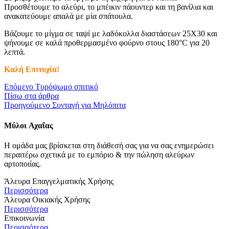
Προσθέτουμε το αλεύρι, το μπέικιν πάουντερ και τη βανίλια και
ανακατεύουμε απαλά με μία σπάτουλα.
Βάζουμε το μίγμα σε ταψί με λαδόκολλα διαστάσεων 25Χ30 και
ψήνουμε σε καλά προθερμασμένο φούρνο στους 180°C για 20
λεπτά.
Καλή Επιτυχία!
Επόμενο
Τυρόψωμο σπιτικό
Πίσω στα άρθρα
Προηγούμενο
Συνταγή για Μηλόπιτα
Μύλοι
Αχαΐας
Η ομάδα μας βρίσκεται στη διάθεσή σας για να σας ενημερώσει
περαιτέρω σχετικά με το εμπόριο & την πώληση αλεύρων
αρτοποιίας.
Άλευρα Επαγγελματικής Χρήσης
Περισσότερα
Άλευρα Οικιακής Χρήσης
Περισσότερα
Επικοινωνία
Περισσότερα