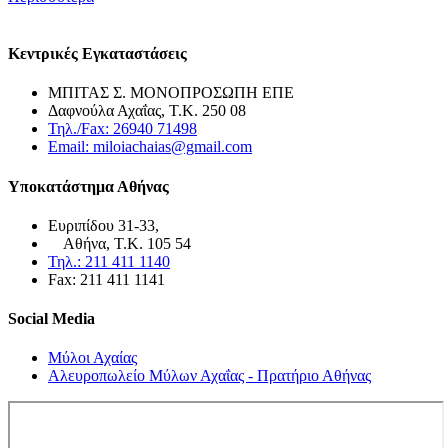
Κεντρικές Εγκαταστάσεις
ΜΠΙΤΑΣ Σ. ΜΟΝΟΠΡΟΣΩΠΗ ΕΠΕ
Δαφνούλα Αχαΐας, Τ.Κ. 250 08
Τηλ./Fax: 26940 71498
Email: miloiachaias@gmail.com
Υποκατάστημα Αθήνας
Ευριπίδου 31-33,
Αθήνα, Τ.Κ. 105 54
Τηλ.: 211 411 1140
Fax: 211 411 1141
Social Media
Μύλοι Αχαίας
Αλευροπωλείο Μύλων Αχαΐας - Πρατήριο Αθήνας