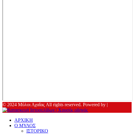
© 2024 Μύλοι Αχαΐας All rights reserved. Powered by |
ΑΡΧΙΚΗ
Ο ΜΥΛΟΣ
ΙΣΤΟΡΙΚΟ