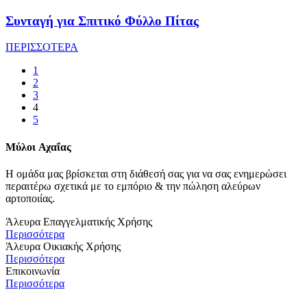
Συνταγή για Σπιτικό Φύλλο Πίτας
ΠΕΡΙΣΣΟΤΕΡΑ
1
2
3
4
5
Μύλοι
Αχαΐας
Η ομάδα μας βρίσκεται στη διάθεσή σας για να σας ενημερώσει
περαιτέρω σχετικά με το εμπόριο & την πώληση αλεύρων
αρτοποιίας.
Άλευρα Επαγγελματικής Χρήσης
Περισσότερα
Άλευρα Οικιακής Χρήσης
Περισσότερα
Επικοινωνία
Περισσότερα