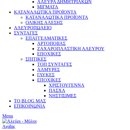
ΑΛΕΥΡΑ ΔΗΜΗΤΡΙΑΚΩΝ
ΜΙΓΜΑΤΑ
ΚΑΤΑΝΑΛΩΤΙΚΑ ΠΡΟΪΟΝΤΑ
ΚΑΤΑΝΑΛΩΤΙΚΑ ΠΡΟΪΟΝΤΑ
ΟΛΙΚΗΣ ΑΛΕΣΗΣ
ΑΛΕΥΡΟΠΩΛΕΙΟ
ΣΥΝΤΑΓΕΣ
ΕΠΑΓΓΕΛΜΑΤΙΚΕΣ
ΑΡΤΟΠΟΙΙΑΣ
ΖΑΧΑΡΟΠΛΑΣΤΙΚΗ ΑΛΕΥΡΟΥ
ΕΠΟΧΙΚΕΣ
ΣΠΙΤΙΚΕΣ
ΤΟΠ ΣΥΝΤΑΓΕΣ
ΑΛΜΥΡΕΣ
ΓΛΥΚΕΣ
ΕΠΟΧΙΚΕΣ
ΧΡΙΣΤΟΥΓΕΝΝΑ
ΠΑΣΧΑ
ΝΗΣΤΙΣΙΜΕΣ
ΤΟ BLOG ΜΑΣ
ΕΠΙΚΟΙΝΩΝΙΑ
Menu