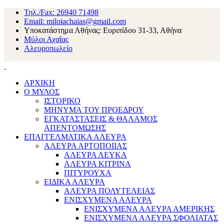
Τηλ./Fax: 26940 71498
Email: miloiachaias@gmail.com
Υποκατάστημα Αθήνας: Ευριπίδου 31-33, Αθήνα
Μύλοι Αχαΐας
Αλευροπωλείο
ΑΡΧΙΚΗ
Ο ΜΥΛΟΣ
ΙΣΤΟΡΙΚΟ
ΜΗΝΥΜΑ ΤΟΥ ΠΡΟΕΔΡΟΥ
ΕΓΚΑΤΑΣΤΑΣΕΙΣ & ΘΑΛΑΜΟΣ
ΑΠΕΝΤΟΜΩΣΗΣ
ΕΠΑΓΓΕΛΜΑΤΙΚΑ ΑΛΕΥΡΑ
ΑΛΕΥΡΑ ΑΡΤΟΠΟΙΙΑΣ
ΑΛΕΥΡΑ ΛΕΥΚΑ
ΑΛΕΥΡΑ ΚΙΤΡΙΝΑ
ΠΙΤΥΡΟΥΧΑ
ΕΙΔΙΚΑ ΑΛΕΥΡΑ
ΑΛΕΥΡΑ ΠΟΛΥΤΕΛΕΙΑΣ
ΕΝΙΣΧΥΜΕΝΑ ΑΛΕΥΡΑ
ΕΝΙΣΧΥΜΕΝΑ ΑΛΕΥΡΑ ΑΜΕΡΙΚΗΣ
ΕΝΙΣΧΥΜΕΝΑ ΑΛΕΥΡΑ ΣΦΟΛΙΑΤΑΣ