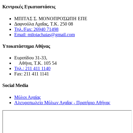
Κεντρικές Εγκαταστάσεις
ΜΠΙΤΑΣ Σ. ΜΟΝΟΠΡΟΣΩΠΗ ΕΠΕ
Δαφνούλα Αχαΐας, Τ.Κ. 250 08
Τηλ./Fax: 26940 71498
Email: miloiachaias@gmail.com
Υποκατάστημα Αθήνας
Ευριπίδου 31-33,
Αθήνα, Τ.Κ. 105 54
Τηλ.: 211 411 1140
Fax: 211 411 1141
Social Media
Μύλοι Αχαίας
Αλευροπωλείο Μύλων Αχαΐας - Πρατήριο Αθήνας