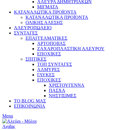
ΑΛΕΥΡΑ ΔΗΜΗΤΡΙΑΚΩΝ
ΜΙΓΜΑΤΑ
ΚΑΤΑΝΑΛΩΤΙΚΑ ΠΡΟΪΟΝΤΑ
ΚΑΤΑΝΑΛΩΤΙΚΑ ΠΡΟΪΟΝΤΑ
ΟΛΙΚΗΣ ΑΛΕΣΗΣ
ΑΛΕΥΡΟΠΩΛΕΙΟ
ΣΥΝΤΑΓΕΣ
ΕΠΑΓΓΕΛΜΑΤΙΚΕΣ
ΑΡΤΟΠΟΙΙΑΣ
ΖΑΧΑΡΟΠΛΑΣΤΙΚΗ ΑΛΕΥΡΟΥ
ΕΠΟΧΙΚΕΣ
ΣΠΙΤΙΚΕΣ
ΤΟΠ ΣΥΝΤΑΓΕΣ
ΑΛΜΥΡΕΣ
ΓΛΥΚΕΣ
ΕΠΟΧΙΚΕΣ
ΧΡΙΣΤΟΥΓΕΝΝΑ
ΠΑΣΧΑ
ΝΗΣΤΙΣΙΜΕΣ
ΤΟ BLOG ΜΑΣ
ΕΠΙΚΟΙΝΩΝΙΑ
Menu