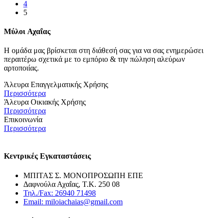
4
5
Μύλοι
Αχαΐας
Η ομάδα μας βρίσκεται στη διάθεσή σας για να σας ενημερώσει
περαιτέρω σχετικά με το εμπόριο & την πώληση αλεύρων
αρτοποιίας.
Άλευρα Επαγγελματικής Χρήσης
Περισσότερα
Άλευρα Οικιακής Χρήσης
Περισσότερα
Επικοινωνία
Περισσότερα
Κεντρικές Εγκαταστάσεις
ΜΠΙΤΑΣ Σ. ΜΟΝΟΠΡΟΣΩΠΗ ΕΠΕ
Δαφνούλα Αχαΐας, Τ.Κ. 250 08
Τηλ./Fax: 26940 71498
Email: miloiachaias@gmail.com