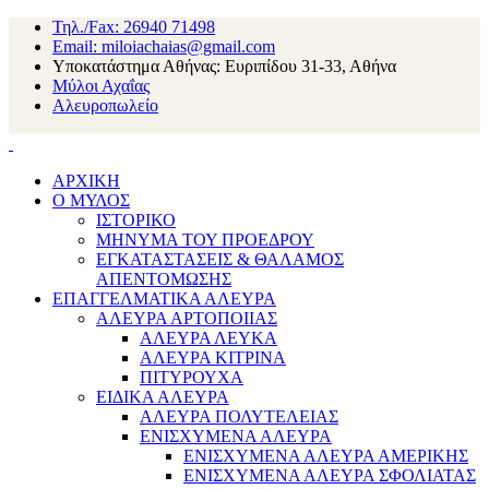
Τηλ./Fax: 26940 71498
Email: miloiachaias@gmail.com
Υποκατάστημα Αθήνας: Ευριπίδου 31-33, Αθήνα
Μύλοι Αχαΐας
Αλευροπωλείο
ΑΡΧΙΚΗ
Ο ΜΥΛΟΣ
ΙΣΤΟΡΙΚΟ
ΜΗΝΥΜΑ ΤΟΥ ΠΡΟΕΔΡΟΥ
ΕΓΚΑΤΑΣΤΑΣΕΙΣ & ΘΑΛΑΜΟΣ
ΑΠΕΝΤΟΜΩΣΗΣ
ΕΠΑΓΓΕΛΜΑΤΙΚΑ ΑΛΕΥΡΑ
ΑΛΕΥΡΑ ΑΡΤΟΠΟΙΙΑΣ
ΑΛΕΥΡΑ ΛΕΥΚΑ
ΑΛΕΥΡΑ ΚΙΤΡΙΝΑ
ΠΙΤΥΡΟΥΧΑ
ΕΙΔΙΚΑ ΑΛΕΥΡΑ
ΑΛΕΥΡΑ ΠΟΛΥΤΕΛΕΙΑΣ
ΕΝΙΣΧΥΜΕΝΑ ΑΛΕΥΡΑ
ΕΝΙΣΧΥΜΕΝΑ ΑΛΕΥΡΑ ΑΜΕΡΙΚΗΣ
ΕΝΙΣΧΥΜΕΝΑ ΑΛΕΥΡΑ ΣΦΟΛΙΑΤΑΣ