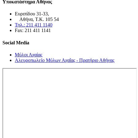
Υποκατάστημα Αθήνας
Ευριπίδου 31-33,
Αθήνα, Τ.Κ. 105 54
Τηλ.: 211 411 1140
Fax: 211 411 1141
Social Media
Μύλοι Αχαίας
Αλευροπωλείο Μύλων Αχαΐας - Πρατήριο Αθήνας