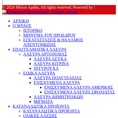
© 2024 Μύλοι Αχαΐας All rights reserved. Powered by |
ΑΡΧΙΚΗ
Ο ΜΥΛΟΣ
ΙΣΤΟΡΙΚΟ
ΜΗΝΥΜΑ ΤΟΥ ΠΡΟΕΔΡΟΥ
ΕΓΚΑΤΑΣΤΑΣΕΙΣ & ΘΑΛΑΜΟΣ
ΑΠΕΝΤΟΜΩΣΗΣ
ΕΠΑΓΓΕΛΜΑΤΙΚΑ ΑΛΕΥΡΑ
ΑΛΕΥΡΑ ΑΡΤΟΠΟΙΙΑΣ
ΑΛΕΥΡΑ ΛΕΥΚΑ
ΑΛΕΥΡΑ ΚΙΤΡΙΝΑ
ΠΙΤΥΡΟΥΧΑ
ΕΙΔΙΚΑ ΑΛΕΥΡΑ
ΑΛΕΥΡΑ ΠΟΛΥΤΕΛΕΙΑΣ
ΕΝΙΣΧΥΜΕΝΑ ΑΛΕΥΡΑ
ΕΝΙΣΧΥΜΕΝΑ ΑΛΕΥΡΑ ΑΜΕΡΙΚΗΣ
ΕΝΙΣΧΥΜΕΝΑ ΑΛΕΥΡΑ ΣΦΟΛΙΑΤΑΣ
ΑΛΕΥΡΑ ΔΗΜΗΤΡΙΑΚΩΝ
ΜΙΓΜΑΤΑ
ΚΑΤΑΝΑΛΩΤΙΚΑ ΠΡΟΪΟΝΤΑ
ΚΑΤΑΝΑΛΩΤΙΚΑ ΠΡΟΪΟΝΤΑ
ΟΛΙΚΗΣ ΑΛΕΣΗΣ