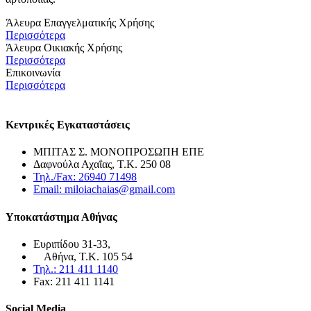
Άλευρα Επαγγελματικής Χρήσης
Περισσότερα
Άλευρα Οικιακής Χρήσης
Περισσότερα
Επικοινωνία
Περισσότερα
Κεντρικές Εγκαταστάσεις
ΜΠΙΤΑΣ Σ. ΜΟΝΟΠΡΟΣΩΠΗ ΕΠΕ
Δαφνούλα Αχαΐας, Τ.Κ. 250 08
Τηλ./Fax: 26940 71498
Email: miloiachaias@gmail.com
Υποκατάστημα Αθήνας
Ευριπίδου 31-33,
Αθήνα, Τ.Κ. 105 54
Τηλ.: 211 411 1140
Fax: 211 411 1141
Social Media