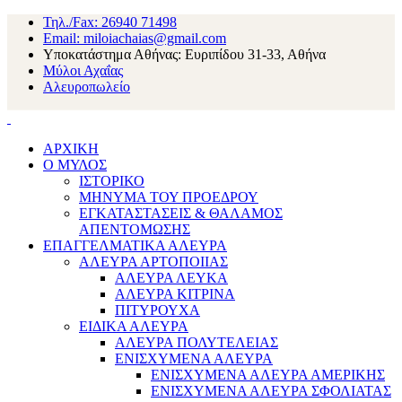
Τηλ./Fax: 26940 71498
Email: miloiachaias@gmail.com
Υποκατάστημα Αθήνας: Ευριπίδου 31-33, Αθήνα
Μύλοι Αχαΐας
Αλευροπωλείο
ΑΡΧΙΚΗ
Ο ΜΥΛΟΣ
ΙΣΤΟΡΙΚΟ
ΜΗΝΥΜΑ ΤΟΥ ΠΡΟΕΔΡΟΥ
ΕΓΚΑΤΑΣΤΑΣΕΙΣ & ΘΑΛΑΜΟΣ
ΑΠΕΝΤΟΜΩΣΗΣ
ΕΠΑΓΓΕΛΜΑΤΙΚΑ ΑΛΕΥΡΑ
ΑΛΕΥΡΑ ΑΡΤΟΠΟΙΙΑΣ
ΑΛΕΥΡΑ ΛΕΥΚΑ
ΑΛΕΥΡΑ ΚΙΤΡΙΝΑ
ΠΙΤΥΡΟΥΧΑ
ΕΙΔΙΚΑ ΑΛΕΥΡΑ
ΑΛΕΥΡΑ ΠΟΛΥΤΕΛΕΙΑΣ
ΕΝΙΣΧΥΜΕΝΑ ΑΛΕΥΡΑ
ΕΝΙΣΧΥΜΕΝΑ ΑΛΕΥΡΑ ΑΜΕΡΙΚΗΣ
ΕΝΙΣΧΥΜΕΝΑ ΑΛΕΥΡΑ ΣΦΟΛΙΑΤΑΣ