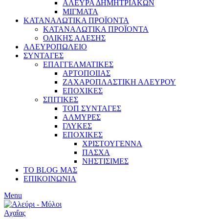
ΑΛΕΥΡΑ ΔΗΜΗΤΡΙΑΚΩΝ
ΜΙΓΜΑΤΑ
ΚΑΤΑΝΑΛΩΤΙΚΑ ΠΡΟΪΟΝΤΑ
ΚΑΤΑΝΑΛΩΤΙΚΑ ΠΡΟΪΟΝΤΑ
ΟΛΙΚΗΣ ΑΛΕΣΗΣ
ΑΛΕΥΡΟΠΩΛΕΙΟ
ΣΥΝΤΑΓΕΣ
ΕΠΑΓΓΕΛΜΑΤΙΚΕΣ
ΑΡΤΟΠΟΙΙΑΣ
ΖΑΧΑΡΟΠΛΑΣΤΙΚΗ ΑΛΕΥΡΟΥ
ΕΠΟΧΙΚΕΣ
ΣΠΙΤΙΚΕΣ
ΤΟΠ ΣΥΝΤΑΓΕΣ
ΑΛΜΥΡΕΣ
ΓΛΥΚΕΣ
ΕΠΟΧΙΚΕΣ
ΧΡΙΣΤΟΥΓΕΝΝΑ
ΠΑΣΧΑ
ΝΗΣΤΙΣΙΜΕΣ
ΤΟ BLOG ΜΑΣ
ΕΠΙΚΟΙΝΩΝΙΑ
Menu