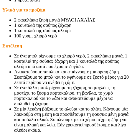
Υλικά για το προζύμι
2 φακελάκια ξηρή μαγιά ΜΥΛΟΙ ΑΧΑΪΑΣ
1 κουταλιά της σούπας ζάχαρη
1 κουταλιά της σούπας αλεύρι
100 γραμ. χλιαρό νερό
Εκτέλεση
Σε ένα μπολ ρίχνουμε το χλιαρό νερό, 2 φακελάκια μαγιά, 1
κουταλιά της σούπας ζάχαρη και 1 κουταλιά της σούπας
αλεύρι από αυτά που έχουμε ζυγίσει.
Ανακατεύουμε τα υλικά και φτιάχνουμε μια αραιή ζύμη.
Σκεπάζουμε το μπολ και το αφήνουμε σε ζεστό μέρος για 20
λεπτά περίπου να ανέβει η ζύμη.
Σε ένα άλλο μπολ ρίχνουμε τη ζάχαρη, το μαχλέπι, τη
μαστίχα, το ξύσμα πορτοκαλιού, τη βανίλια, το χυμό
πορτοκαλιού και το λάδι και ανακατεύουμε μέχρι να
διαλυθεί η ζάχαρη.
Σε μία λεκάνη βάζουμε το αλεύρι και το αλάτι. Κάνουμε μία
λακκούβα στη μέση και προσθέτουμε τη φουσκωμένη μαγιά
και τα άλλα υλικά. Ζυμώνουμε με τα χέρια μέχρι η ζύμη να
είναι μαλακή και λεία. Εάν χρειαστεί προσθέτουμε και λίγο
αλεύρι ακόμα.