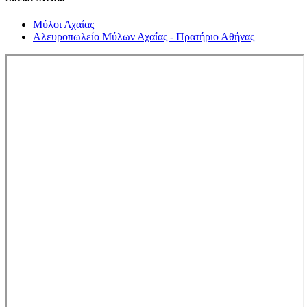
Μύλοι Αχαίας
Αλευροπωλείο Μύλων Αχαΐας - Πρατήριο Αθήνας