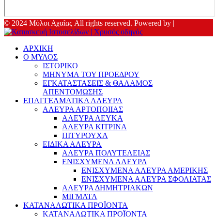
© 2024 Μύλοι Αχαΐας All rights reserved. Powered by |
ΑΡΧΙΚΗ
Ο ΜΥΛΟΣ
ΙΣΤΟΡΙΚΟ
ΜΗΝΥΜΑ ΤΟΥ ΠΡΟΕΔΡΟΥ
ΕΓΚΑΤΑΣΤΑΣΕΙΣ & ΘΑΛΑΜΟΣ
ΑΠΕΝΤΟΜΩΣΗΣ
ΕΠΑΓΓΕΛΜΑΤΙΚΑ ΑΛΕΥΡΑ
ΑΛΕΥΡΑ ΑΡΤΟΠΟΙΙΑΣ
ΑΛΕΥΡΑ ΛΕΥΚΑ
ΑΛΕΥΡΑ ΚΙΤΡΙΝΑ
ΠΙΤΥΡΟΥΧΑ
ΕΙΔΙΚΑ ΑΛΕΥΡΑ
ΑΛΕΥΡΑ ΠΟΛΥΤΕΛΕΙΑΣ
ΕΝΙΣΧΥΜΕΝΑ ΑΛΕΥΡΑ
ΕΝΙΣΧΥΜΕΝΑ ΑΛΕΥΡΑ ΑΜΕΡΙΚΗΣ
ΕΝΙΣΧΥΜΕΝΑ ΑΛΕΥΡΑ ΣΦΟΛΙΑΤΑΣ
ΑΛΕΥΡΑ ΔΗΜΗΤΡΙΑΚΩΝ
ΜΙΓΜΑΤΑ
ΚΑΤΑΝΑΛΩΤΙΚΑ ΠΡΟΪΟΝΤΑ
ΚΑΤΑΝΑΛΩΤΙΚΑ ΠΡΟΪΟΝΤΑ