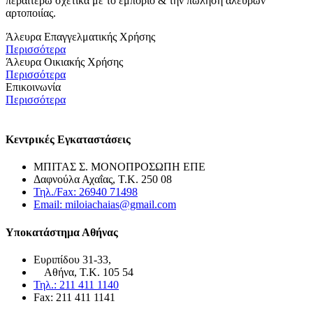
περαιτέρω σχετικά με το εμπόριο & την πώληση αλεύρων
αρτοποιίας.
Άλευρα Επαγγελματικής Χρήσης
Περισσότερα
Άλευρα Οικιακής Χρήσης
Περισσότερα
Επικοινωνία
Περισσότερα
Κεντρικές Εγκαταστάσεις
ΜΠΙΤΑΣ Σ. ΜΟΝΟΠΡΟΣΩΠΗ ΕΠΕ
Δαφνούλα Αχαΐας, Τ.Κ. 250 08
Τηλ./Fax: 26940 71498
Email: miloiachaias@gmail.com
Υποκατάστημα Αθήνας
Ευριπίδου 31-33,
Αθήνα, Τ.Κ. 105 54
Τηλ.: 211 411 1140
Fax: 211 411 1141