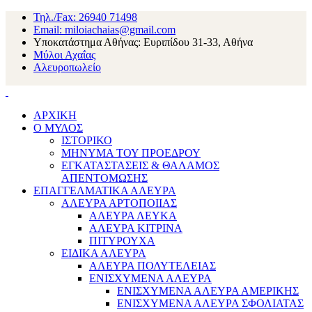
Τηλ./Fax: 26940 71498
Email: miloiachaias@gmail.com
Υποκατάστημα Αθήνας: Ευριπίδου 31-33, Αθήνα
Μύλοι Αχαΐας
Αλευροπωλείο
ΑΡΧΙΚΗ
Ο ΜΥΛΟΣ
ΙΣΤΟΡΙΚΟ
ΜΗΝΥΜΑ ΤΟΥ ΠΡΟΕΔΡΟΥ
ΕΓΚΑΤΑΣΤΑΣΕΙΣ & ΘΑΛΑΜΟΣ
ΑΠΕΝΤΟΜΩΣΗΣ
ΕΠΑΓΓΕΛΜΑΤΙΚΑ ΑΛΕΥΡΑ
ΑΛΕΥΡΑ ΑΡΤΟΠΟΙΙΑΣ
ΑΛΕΥΡΑ ΛΕΥΚΑ
ΑΛΕΥΡΑ ΚΙΤΡΙΝΑ
ΠΙΤΥΡΟΥΧΑ
ΕΙΔΙΚΑ ΑΛΕΥΡΑ
ΑΛΕΥΡΑ ΠΟΛΥΤΕΛΕΙΑΣ
ΕΝΙΣΧΥΜΕΝΑ ΑΛΕΥΡΑ
ΕΝΙΣΧΥΜΕΝΑ ΑΛΕΥΡΑ ΑΜΕΡΙΚΗΣ
ΕΝΙΣΧΥΜΕΝΑ ΑΛΕΥΡΑ ΣΦΟΛΙΑΤΑΣ