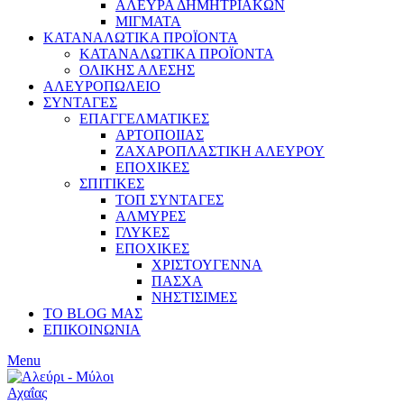
ΑΛΕΥΡΑ ΔΗΜΗΤΡΙΑΚΩΝ
ΜΙΓΜΑΤΑ
ΚΑΤΑΝΑΛΩΤΙΚΑ ΠΡΟΪΟΝΤΑ
ΚΑΤΑΝΑΛΩΤΙΚΑ ΠΡΟΪΟΝΤΑ
ΟΛΙΚΗΣ ΑΛΕΣΗΣ
ΑΛΕΥΡΟΠΩΛΕΙΟ
ΣΥΝΤΑΓΕΣ
ΕΠΑΓΓΕΛΜΑΤΙΚΕΣ
ΑΡΤΟΠΟΙΙΑΣ
ΖΑΧΑΡΟΠΛΑΣΤΙΚΗ ΑΛΕΥΡΟΥ
ΕΠΟΧΙΚΕΣ
ΣΠΙΤΙΚΕΣ
ΤΟΠ ΣΥΝΤΑΓΕΣ
ΑΛΜΥΡΕΣ
ΓΛΥΚΕΣ
ΕΠΟΧΙΚΕΣ
ΧΡΙΣΤΟΥΓΕΝΝΑ
ΠΑΣΧΑ
ΝΗΣΤΙΣΙΜΕΣ
ΤΟ BLOG ΜΑΣ
ΕΠΙΚΟΙΝΩΝΙΑ
Menu