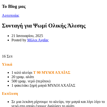
Το Blog μας
Αρτοποιίας
Συνταγή για Ψωμί Ολικής Άλεσης
21 Ιανουαρίου, 2025
Posted by
Μύλοι Αχαΐας
16
Σεπ
Υλικά
1 κιλό αλεύρι
Τ 90 ΜΥΛΟΙ ΑΧΑΪΑΣ
20 γραμ. αλάτι
500 γραμ. νερό (περίπου)
1 φακελάκι ξηρή μαγιά ΜΥΛΟΙ ΑΧΑΪΑΣ
Εκτέλεση
Σε μια λεκάνη ρίχνουμε το αλεύρι, την μαγιά και λίγο λίγο το
νερό στο οποίο έχουμε διαλύσει το αλάτι.