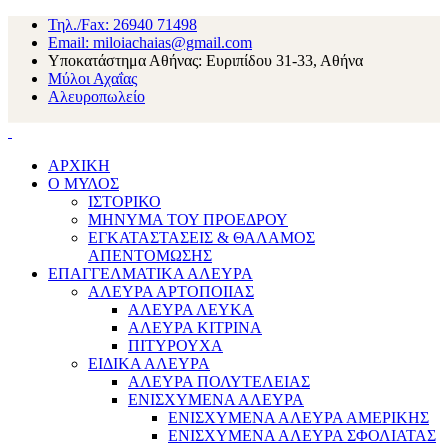
Τηλ./Fax: 26940 71498
Email: miloiachaias@gmail.com
Υποκατάστημα Αθήνας: Ευριπίδου 31-33, Αθήνα
Μύλοι Αχαΐας
Αλευροπωλείο
ΑΡΧΙΚΗ
Ο ΜΥΛΟΣ
ΙΣΤΟΡΙΚΟ
ΜΗΝΥΜΑ ΤΟΥ ΠΡΟΕΔΡΟΥ
ΕΓΚΑΤΑΣΤΑΣΕΙΣ & ΘΑΛΑΜΟΣ
ΑΠΕΝΤΟΜΩΣΗΣ
ΕΠΑΓΓΕΛΜΑΤΙΚΑ ΑΛΕΥΡΑ
ΑΛΕΥΡΑ ΑΡΤΟΠΟΙΙΑΣ
ΑΛΕΥΡΑ ΛΕΥΚΑ
ΑΛΕΥΡΑ ΚΙΤΡΙΝΑ
ΠΙΤΥΡΟΥΧΑ
ΕΙΔΙΚΑ ΑΛΕΥΡΑ
ΑΛΕΥΡΑ ΠΟΛΥΤΕΛΕΙΑΣ
ΕΝΙΣΧΥΜΕΝΑ ΑΛΕΥΡΑ
ΕΝΙΣΧΥΜΕΝΑ ΑΛΕΥΡΑ ΑΜΕΡΙΚΗΣ
ΕΝΙΣΧΥΜΕΝΑ ΑΛΕΥΡΑ ΣΦΟΛΙΑΤΑΣ