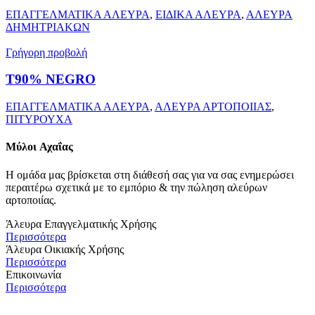
ΕΠΑΓΓΕΛΜΑΤΙΚΑ ΑΛΕΥΡΑ
,
ΕΙΔΙΚΑ ΑΛΕΥΡΑ
,
ΑΛΕΥΡΑ
ΔΗΜΗΤΡΙΑΚΩΝ
Γρήγορη προβολή
T90% NEGRO
ΕΠΑΓΓΕΛΜΑΤΙΚΑ ΑΛΕΥΡΑ
,
ΑΛΕΥΡΑ ΑΡΤΟΠΟΙΙΑΣ
,
ΠΙΤΥΡΟΥΧΑ
Μύλοι
Αχαΐας
Η ομάδα μας βρίσκεται στη διάθεσή σας για να σας ενημερώσει
περαιτέρω σχετικά με το εμπόριο & την πώληση αλεύρων
αρτοποιίας.
Άλευρα Επαγγελματικής Χρήσης
Περισσότερα
Άλευρα Οικιακής Χρήσης
Περισσότερα
Επικοινωνία
Περισσότερα