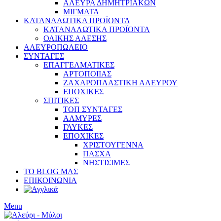
ΑΛΕΥΡΑ ΔΗΜΗΤΡΙΑΚΩΝ
ΜΙΓΜΑΤΑ
ΚΑΤΑΝΑΛΩΤΙΚΑ ΠΡΟΪΟΝΤΑ
ΚΑΤΑΝΑΛΩΤΙΚΑ ΠΡΟΪΟΝΤΑ
ΟΛΙΚΗΣ ΑΛΕΣΗΣ
ΑΛΕΥΡΟΠΩΛΕΙΟ
ΣΥΝΤΑΓΕΣ
ΕΠΑΓΓΕΛΜΑΤΙΚΕΣ
ΑΡΤΟΠΟΙΙΑΣ
ΖΑΧΑΡΟΠΛΑΣΤΙΚΗ ΑΛΕΥΡΟΥ
ΕΠΟΧΙΚΕΣ
ΣΠΙΤΙΚΕΣ
ΤΟΠ ΣΥΝΤΑΓΕΣ
ΑΛΜΥΡΕΣ
ΓΛΥΚΕΣ
ΕΠΟΧΙΚΕΣ
ΧΡΙΣΤΟΥΓΕΝΝΑ
ΠΑΣΧΑ
ΝΗΣΤΙΣΙΜΕΣ
ΤΟ BLOG ΜΑΣ
ΕΠΙΚΟΙΝΩΝΙΑ
Menu