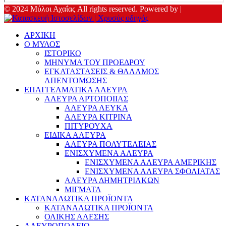
© 2024 Μύλοι Αχαΐας All rights reserved. Powered by |
ΑΡΧΙΚΗ
Ο ΜΥΛΟΣ
ΙΣΤΟΡΙΚΟ
ΜΗΝΥΜΑ ΤΟΥ ΠΡΟΕΔΡΟΥ
ΕΓΚΑΤΑΣΤΑΣΕΙΣ & ΘΑΛΑΜΟΣ
ΑΠΕΝΤΟΜΩΣΗΣ
ΕΠΑΓΓΕΛΜΑΤΙΚΑ ΑΛΕΥΡΑ
ΑΛΕΥΡΑ ΑΡΤΟΠΟΙΙΑΣ
ΑΛΕΥΡΑ ΛΕΥΚΑ
ΑΛΕΥΡΑ ΚΙΤΡΙΝΑ
ΠΙΤΥΡΟΥΧΑ
ΕΙΔΙΚΑ ΑΛΕΥΡΑ
ΑΛΕΥΡΑ ΠΟΛΥΤΕΛΕΙΑΣ
ΕΝΙΣΧΥΜΕΝΑ ΑΛΕΥΡΑ
ΕΝΙΣΧΥΜΕΝΑ ΑΛΕΥΡΑ ΑΜΕΡΙΚΗΣ
ΕΝΙΣΧΥΜΕΝΑ ΑΛΕΥΡΑ ΣΦΟΛΙΑΤΑΣ
ΑΛΕΥΡΑ ΔΗΜΗΤΡΙΑΚΩΝ
ΜΙΓΜΑΤΑ
ΚΑΤΑΝΑΛΩΤΙΚΑ ΠΡΟΪΟΝΤΑ
ΚΑΤΑΝΑΛΩΤΙΚΑ ΠΡΟΪΟΝΤΑ
ΟΛΙΚΗΣ ΑΛΕΣΗΣ
ΑΛΕΥΡΟΠΩΛΕΙΟ