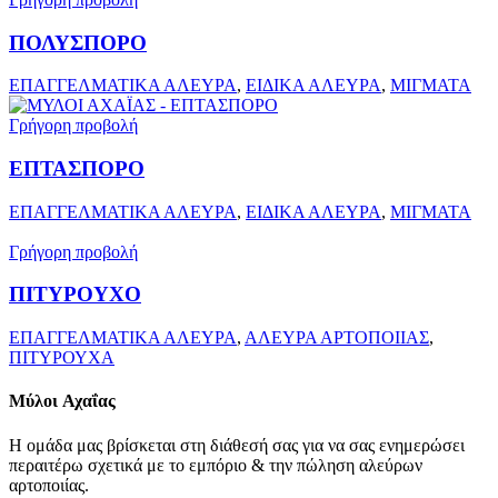
ΠΟΛΥΣΠΟΡΟ
ΕΠΑΓΓΕΛΜΑΤΙΚΑ ΑΛΕΥΡΑ
,
ΕΙΔΙΚΑ ΑΛΕΥΡΑ
,
ΜΙΓΜΑΤΑ
Γρήγορη προβολή
ΕΠΤΑΣΠΟΡΟ
ΕΠΑΓΓΕΛΜΑΤΙΚΑ ΑΛΕΥΡΑ
,
ΕΙΔΙΚΑ ΑΛΕΥΡΑ
,
ΜΙΓΜΑΤΑ
Γρήγορη προβολή
ΠΙΤΥΡΟΥΧΟ
ΕΠΑΓΓΕΛΜΑΤΙΚΑ ΑΛΕΥΡΑ
,
ΑΛΕΥΡΑ ΑΡΤΟΠΟΙΙΑΣ
,
ΠΙΤΥΡΟΥΧΑ
Μύλοι
Αχαΐας
Η ομάδα μας βρίσκεται στη διάθεσή σας για να σας ενημερώσει
περαιτέρω σχετικά με το εμπόριο & την πώληση αλεύρων
αρτοποιίας.