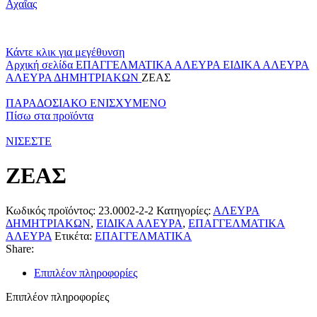
Κάντε κλικ για μεγέθυνση
Αρχική σελίδα
ΕΠΑΓΓΕΛΜΑΤΙΚΑ ΑΛΕΥΡΑ
ΕΙΔΙΚΑ ΑΛΕΥΡΑ
ΑΛΕΥΡΑ ΔΗΜΗΤΡΙΑΚΩΝ
ΖΕΑΣ
ΠΑΡΑΔΟΣΙΑΚΟ ΕΝΙΣΧΥΜΕΝΟ
Πίσω στα προϊόντα
ΝΙΣΕΣΤΕ
ΖΕΑΣ
Κωδικός προϊόντος:
23.0002-2-2
Κατηγορίες:
ΑΛΕΥΡΑ
ΔΗΜΗΤΡΙΑΚΩΝ
,
ΕΙΔΙΚΑ ΑΛΕΥΡΑ
,
ΕΠΑΓΓΕΛΜΑΤΙΚΑ
ΑΛΕΥΡΑ
Ετικέτα:
ΕΠΑΓΓΕΛΜΑΤΙΚΑ
Share:
Επιπλέον πληροφορίες
Επιπλέον πληροφορίες