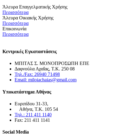
Άλευρα Επαγγελματικής Χρήσης
Περισσότερα
Άλευρα Οικιακής Χρήσης
Περισσότερα
Επικοινωνία
Περισσότερα
Κεντρικές Εγκαταστάσεις
ΜΠΙΤΑΣ Σ. ΜΟΝΟΠΡΟΣΩΠΗ ΕΠΕ
Δαφνούλα Αχαΐας, Τ.Κ. 250 08
Τηλ./Fax: 26940 71498
Email: miloiachaias@gmail.com
Υποκατάστημα Αθήνας
Ευριπίδου 31-33,
Αθήνα, Τ.Κ. 105 54
Τηλ.: 211 411 1140
Fax: 211 411 1141
Social Media