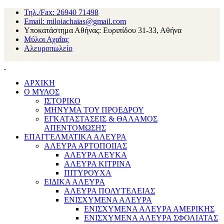
Τηλ./Fax: 26940 71498
Email: miloiachaias@gmail.com
Υποκατάστημα Αθήνας: Ευριπίδου 31-33, Αθήνα
Μύλοι Αχαΐας
Αλευροπωλείο
ΑΡΧΙΚΗ
Ο ΜΥΛΟΣ
ΙΣΤΟΡΙΚΟ
ΜΗΝΥΜΑ ΤΟΥ ΠΡΟΕΔΡΟΥ
ΕΓΚΑΤΑΣΤΑΣΕΙΣ & ΘΑΛΑΜΟΣ
ΑΠΕΝΤΟΜΩΣΗΣ
ΕΠΑΓΓΕΛΜΑΤΙΚΑ ΑΛΕΥΡΑ
ΑΛΕΥΡΑ ΑΡΤΟΠΟΙΙΑΣ
ΑΛΕΥΡΑ ΛΕΥΚΑ
ΑΛΕΥΡΑ ΚΙΤΡΙΝΑ
ΠΙΤΥΡΟΥΧΑ
ΕΙΔΙΚΑ ΑΛΕΥΡΑ
ΑΛΕΥΡΑ ΠΟΛΥΤΕΛΕΙΑΣ
ΕΝΙΣΧΥΜΕΝΑ ΑΛΕΥΡΑ
ΕΝΙΣΧΥΜΕΝΑ ΑΛΕΥΡΑ ΑΜΕΡΙΚΗΣ
ΕΝΙΣΧΥΜΕΝΑ ΑΛΕΥΡΑ ΣΦΟΛΙΑΤΑΣ