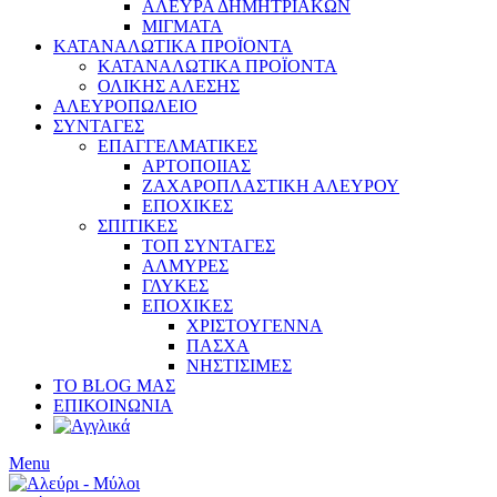
ΑΛΕΥΡΑ ΔΗΜΗΤΡΙΑΚΩΝ
ΜΙΓΜΑΤΑ
ΚΑΤΑΝΑΛΩΤΙΚΑ ΠΡΟΪΟΝΤΑ
ΚΑΤΑΝΑΛΩΤΙΚΑ ΠΡΟΪΟΝΤΑ
ΟΛΙΚΗΣ ΑΛΕΣΗΣ
ΑΛΕΥΡΟΠΩΛΕΙΟ
ΣΥΝΤΑΓΕΣ
ΕΠΑΓΓΕΛΜΑΤΙΚΕΣ
ΑΡΤΟΠΟΙΙΑΣ
ΖΑΧΑΡΟΠΛΑΣΤΙΚΗ ΑΛΕΥΡΟΥ
ΕΠΟΧΙΚΕΣ
ΣΠΙΤΙΚΕΣ
ΤΟΠ ΣΥΝΤΑΓΕΣ
ΑΛΜΥΡΕΣ
ΓΛΥΚΕΣ
ΕΠΟΧΙΚΕΣ
ΧΡΙΣΤΟΥΓΕΝΝΑ
ΠΑΣΧΑ
ΝΗΣΤΙΣΙΜΕΣ
ΤΟ BLOG ΜΑΣ
ΕΠΙΚΟΙΝΩΝΙΑ
Menu