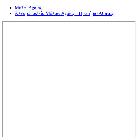
Μύλοι Αχαίας
Αλευροπωλείο Μύλων Αχαΐας - Πρατήριο Αθήνας