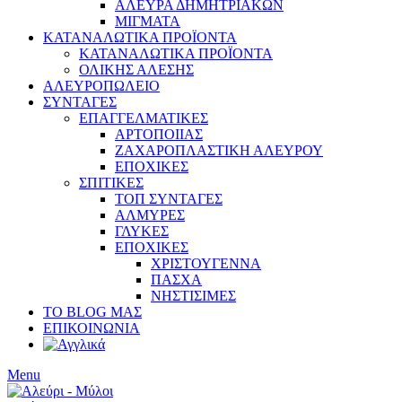
ΑΛΕΥΡΑ ΔΗΜΗΤΡΙΑΚΩΝ
ΜΙΓΜΑΤΑ
ΚΑΤΑΝΑΛΩΤΙΚΑ ΠΡΟΪΟΝΤΑ
ΚΑΤΑΝΑΛΩΤΙΚΑ ΠΡΟΪΟΝΤΑ
ΟΛΙΚΗΣ ΑΛΕΣΗΣ
ΑΛΕΥΡΟΠΩΛΕΙΟ
ΣΥΝΤΑΓΕΣ
ΕΠΑΓΓΕΛΜΑΤΙΚΕΣ
ΑΡΤΟΠΟΙΙΑΣ
ΖΑΧΑΡΟΠΛΑΣΤΙΚΗ ΑΛΕΥΡΟΥ
ΕΠΟΧΙΚΕΣ
ΣΠΙΤΙΚΕΣ
ΤΟΠ ΣΥΝΤΑΓΕΣ
ΑΛΜΥΡΕΣ
ΓΛΥΚΕΣ
ΕΠΟΧΙΚΕΣ
ΧΡΙΣΤΟΥΓΕΝΝΑ
ΠΑΣΧΑ
ΝΗΣΤΙΣΙΜΕΣ
ΤΟ BLOG ΜΑΣ
ΕΠΙΚΟΙΝΩΝΙΑ
Menu