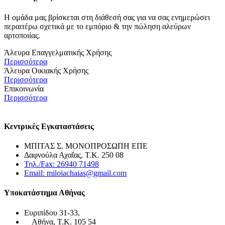
Η ομάδα μας βρίσκεται στη διάθεσή σας για να σας ενημερώσει
περαιτέρω σχετικά με το εμπόριο & την πώληση αλεύρων
αρτοποιίας.
Άλευρα Επαγγελματικής Χρήσης
Περισσότερα
Άλευρα Οικιακής Χρήσης
Περισσότερα
Επικοινωνία
Περισσότερα
Κεντρικές Εγκαταστάσεις
ΜΠΙΤΑΣ Σ. ΜΟΝΟΠΡΟΣΩΠΗ ΕΠΕ
Δαφνούλα Αχαΐας, Τ.Κ. 250 08
Τηλ./Fax: 26940 71498
Email: miloiachaias@gmail.com
Υποκατάστημα Αθήνας
Ευριπίδου 31-33,
Αθήνα, Τ.Κ. 105 54