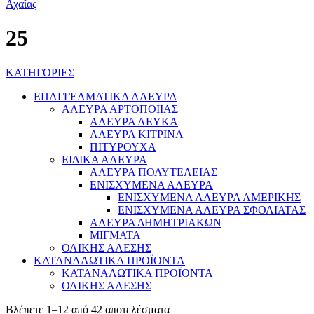
25
ΚΑΤΗΓΟΡΙΕΣ
ΕΠΑΓΓΕΛΜΑΤΙΚΑ ΑΛΕΥΡΑ
ΑΛΕΥΡΑ ΑΡΤΟΠΟΙΙΑΣ
ΑΛΕΥΡΑ ΛΕΥΚΑ
ΑΛΕΥΡΑ ΚΙΤΡΙΝΑ
ΠΙΤΥΡΟΥΧΑ
ΕΙΔΙΚΑ ΑΛΕΥΡΑ
ΑΛΕΥΡΑ ΠΟΛΥΤΕΛΕΙΑΣ
ΕΝΙΣΧΥΜΕΝΑ ΑΛΕΥΡΑ
ΕΝΙΣΧΥΜΕΝΑ ΑΛΕΥΡΑ ΑΜΕΡΙΚΗΣ
ΕΝΙΣΧΥΜΕΝΑ ΑΛΕΥΡΑ ΣΦΟΛΙΑΤΑΣ
ΑΛΕΥΡΑ ΔΗΜΗΤΡΙΑΚΩΝ
ΜΙΓΜΑΤΑ
ΟΛΙΚΗΣ ΑΛΕΣΗΣ
ΚΑΤΑΝΑΛΩΤΙΚΑ ΠΡΟΪΟΝΤΑ
ΚΑΤΑΝΑΛΩΤΙΚΑ ΠΡΟΪΟΝΤΑ
ΟΛΙΚΗΣ ΑΛΕΣΗΣ
Βλέπετε 1–12 από 42 αποτελέσματα