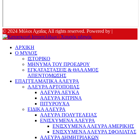
© 2024 Μύλοι Αχαΐας All rights reserved. Powered by |
ΑΡΧΙΚΗ
Ο ΜΥΛΟΣ
ΙΣΤΟΡΙΚΟ
ΜΗΝΥΜΑ ΤΟΥ ΠΡΟΕΔΡΟΥ
ΕΓΚΑΤΑΣΤΑΣΕΙΣ & ΘΑΛΑΜΟΣ
ΑΠΕΝΤΟΜΩΣΗΣ
ΕΠΑΓΓΕΛΜΑΤΙΚΑ ΑΛΕΥΡΑ
ΑΛΕΥΡΑ ΑΡΤΟΠΟΙΙΑΣ
ΑΛΕΥΡΑ ΛΕΥΚΑ
ΑΛΕΥΡΑ ΚΙΤΡΙΝΑ
ΠΙΤΥΡΟΥΧΑ
ΕΙΔΙΚΑ ΑΛΕΥΡΑ
ΑΛΕΥΡΑ ΠΟΛΥΤΕΛΕΙΑΣ
ΕΝΙΣΧΥΜΕΝΑ ΑΛΕΥΡΑ
ΕΝΙΣΧΥΜΕΝΑ ΑΛΕΥΡΑ ΑΜΕΡΙΚΗΣ
ΕΝΙΣΧΥΜΕΝΑ ΑΛΕΥΡΑ ΣΦΟΛΙΑΤΑΣ
ΑΛΕΥΡΑ ΔΗΜΗΤΡΙΑΚΩΝ