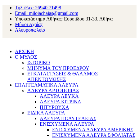
Τηλ./Fax: 26940 71498
Email: miloiachaias@gmail.com
Υποκατάστημα Αθήνας: Ευριπίδου 31-33, Αθήνα
Μύλοι Αχαΐας
Αλευροπωλείο
ΑΡΧΙΚΗ
Ο ΜΥΛΟΣ
ΙΣΤΟΡΙΚΟ
ΜΗΝΥΜΑ ΤΟΥ ΠΡΟΕΔΡΟΥ
ΕΓΚΑΤΑΣΤΑΣΕΙΣ & ΘΑΛΑΜΟΣ
ΑΠΕΝΤΟΜΩΣΗΣ
ΕΠΑΓΓΕΛΜΑΤΙΚΑ ΑΛΕΥΡΑ
ΑΛΕΥΡΑ ΑΡΤΟΠΟΙΙΑΣ
ΑΛΕΥΡΑ ΛΕΥΚΑ
ΑΛΕΥΡΑ ΚΙΤΡΙΝΑ
ΠΙΤΥΡΟΥΧΑ
ΕΙΔΙΚΑ ΑΛΕΥΡΑ
ΑΛΕΥΡΑ ΠΟΛΥΤΕΛΕΙΑΣ
ΕΝΙΣΧΥΜΕΝΑ ΑΛΕΥΡΑ
ΕΝΙΣΧΥΜΕΝΑ ΑΛΕΥΡΑ ΑΜΕΡΙΚΗΣ
ΕΝΙΣΧΥΜΕΝΑ ΑΛΕΥΡΑ ΣΦΟΛΙΑΤΑΣ