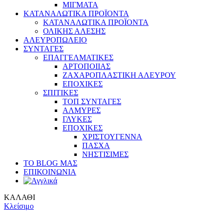
ΜΙΓΜΑΤΑ
ΚΑΤΑΝΑΛΩΤΙΚΑ ΠΡΟΪΟΝΤΑ
ΚΑΤΑΝΑΛΩΤΙΚΑ ΠΡΟΪΟΝΤΑ
ΟΛΙΚΗΣ ΑΛΕΣΗΣ
ΑΛΕΥΡΟΠΩΛΕΙΟ
ΣΥΝΤΑΓΕΣ
ΕΠΑΓΓΕΛΜΑΤΙΚΕΣ
ΑΡΤΟΠΟΙΙΑΣ
ΖΑΧΑΡΟΠΛΑΣΤΙΚΗ ΑΛΕΥΡΟΥ
ΕΠΟΧΙΚΕΣ
ΣΠΙΤΙΚΕΣ
ΤΟΠ ΣΥΝΤΑΓΕΣ
ΑΛΜΥΡΕΣ
ΓΛΥΚΕΣ
ΕΠΟΧΙΚΕΣ
ΧΡΙΣΤΟΥΓΕΝΝΑ
ΠΑΣΧΑ
ΝΗΣΤΙΣΙΜΕΣ
ΤΟ BLOG ΜΑΣ
ΕΠΙΚΟΙΝΩΝΙΑ
ΚΑΛΑΘΙ
Κλείσιμο