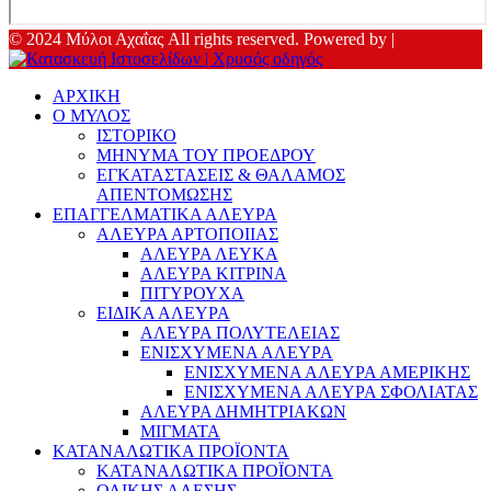
© 2024 Μύλοι Αχαΐας All rights reserved. Powered by |
ΑΡΧΙΚΗ
Ο ΜΥΛΟΣ
ΙΣΤΟΡΙΚΟ
ΜΗΝΥΜΑ ΤΟΥ ΠΡΟΕΔΡΟΥ
ΕΓΚΑΤΑΣΤΑΣΕΙΣ & ΘΑΛΑΜΟΣ
ΑΠΕΝΤΟΜΩΣΗΣ
ΕΠΑΓΓΕΛΜΑΤΙΚΑ ΑΛΕΥΡΑ
ΑΛΕΥΡΑ ΑΡΤΟΠΟΙΙΑΣ
ΑΛΕΥΡΑ ΛΕΥΚΑ
ΑΛΕΥΡΑ ΚΙΤΡΙΝΑ
ΠΙΤΥΡΟΥΧΑ
ΕΙΔΙΚΑ ΑΛΕΥΡΑ
ΑΛΕΥΡΑ ΠΟΛΥΤΕΛΕΙΑΣ
ΕΝΙΣΧΥΜΕΝΑ ΑΛΕΥΡΑ
ΕΝΙΣΧΥΜΕΝΑ ΑΛΕΥΡΑ ΑΜΕΡΙΚΗΣ
ΕΝΙΣΧΥΜΕΝΑ ΑΛΕΥΡΑ ΣΦΟΛΙΑΤΑΣ
ΑΛΕΥΡΑ ΔΗΜΗΤΡΙΑΚΩΝ
ΜΙΓΜΑΤΑ
ΚΑΤΑΝΑΛΩΤΙΚΑ ΠΡΟΪΟΝΤΑ
ΚΑΤΑΝΑΛΩΤΙΚΑ ΠΡΟΪΟΝΤΑ
ΟΛΙΚΗΣ ΑΛΕΣΗΣ