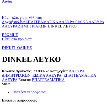
Κάντε κλικ για μεγέθυνση
Αρχική σελίδα
ΕΠΑΓΓΕΛΜΑΤΙΚΑ ΑΛΕΥΡΑ
ΕΙΔΙΚΑ ΑΛΕΥΡΑ
ΑΛΕΥΡΑ ΔΗΜΗΤΡΙΑΚΩΝ
DINKEL ΛΕΥΚΟ
ΒΡΩΜΗΣ
Πίσω στα προϊόντα
DINKEL ΟΛΙΚΗΣ
DINKEL ΛΕΥΚΟ
Κωδικός προϊόντος:
23.0002-2
Κατηγορίες:
ΑΛΕΥΡΑ
ΔΗΜΗΤΡΙΑΚΩΝ
,
ΕΙΔΙΚΑ ΑΛΕΥΡΑ
,
ΕΠΑΓΓΕΛΜΑΤΙΚΑ
ΑΛΕΥΡΑ
Ετικέτα:
ΕΠΑΓΓΕΛΜΑΤΙΚΑ
Share:
Επιπλέον πληροφορίες
Επιπλέον πληροφορίες