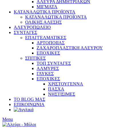
ΑΛΕΥΡΑ ΔΗΜΗΤΡΙΑΚΩΝ
ΜΙΓΜΑΤΑ
ΚΑΤΑΝΑΛΩΤΙΚΑ ΠΡΟΪΟΝΤΑ
ΚΑΤΑΝΑΛΩΤΙΚΑ ΠΡΟΪΟΝΤΑ
ΟΛΙΚΗΣ ΑΛΕΣΗΣ
ΑΛΕΥΡΟΠΩΛΕΙΟ
ΣΥΝΤΑΓΕΣ
ΕΠΑΓΓΕΛΜΑΤΙΚΕΣ
ΑΡΤΟΠΟΙΙΑΣ
ΖΑΧΑΡΟΠΛΑΣΤΙΚΗ ΑΛΕΥΡΟΥ
ΕΠΟΧΙΚΕΣ
ΣΠΙΤΙΚΕΣ
ΤΟΠ ΣΥΝΤΑΓΕΣ
ΑΛΜΥΡΕΣ
ΓΛΥΚΕΣ
ΕΠΟΧΙΚΕΣ
ΧΡΙΣΤΟΥΓΕΝΝΑ
ΠΑΣΧΑ
ΝΗΣΤΙΣΙΜΕΣ
ΤΟ BLOG ΜΑΣ
ΕΠΙΚΟΙΝΩΝΙΑ
Menu