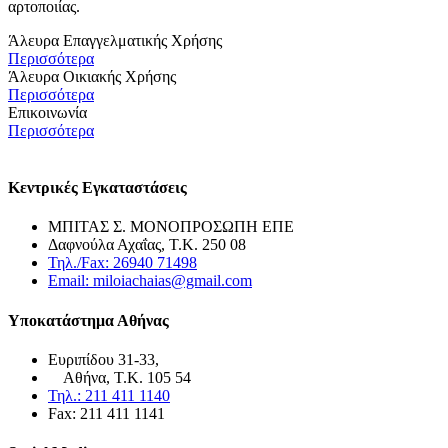
αρτοποιίας.
Άλευρα Επαγγελματικής Χρήσης
Περισσότερα
Άλευρα Οικιακής Χρήσης
Περισσότερα
Επικοινωνία
Περισσότερα
Κεντρικές Εγκαταστάσεις
ΜΠΙΤΑΣ Σ. ΜΟΝΟΠΡΟΣΩΠΗ ΕΠΕ
Δαφνούλα Αχαΐας, Τ.Κ. 250 08
Τηλ./Fax: 26940 71498
Email: miloiachaias@gmail.com
Υποκατάστημα Αθήνας
Ευριπίδου 31-33,
Αθήνα, Τ.Κ. 105 54
Τηλ.: 211 411 1140
Fax: 211 411 1141