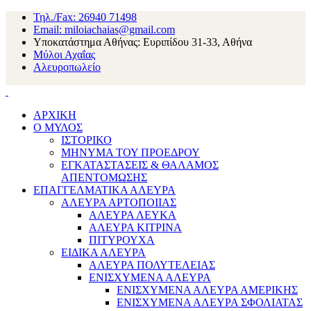
Τηλ./Fax: 26940 71498
Email: miloiachaias@gmail.com
Υποκατάστημα Αθήνας: Ευριπίδου 31-33, Αθήνα
Μύλοι Αχαΐας
Αλευροπωλείο
ΑΡΧΙΚΗ
Ο ΜΥΛΟΣ
ΙΣΤΟΡΙΚΟ
ΜΗΝΥΜΑ ΤΟΥ ΠΡΟΕΔΡΟΥ
ΕΓΚΑΤΑΣΤΑΣΕΙΣ & ΘΑΛΑΜΟΣ
ΑΠΕΝΤΟΜΩΣΗΣ
ΕΠΑΓΓΕΛΜΑΤΙΚΑ ΑΛΕΥΡΑ
ΑΛΕΥΡΑ ΑΡΤΟΠΟΙΙΑΣ
ΑΛΕΥΡΑ ΛΕΥΚΑ
ΑΛΕΥΡΑ ΚΙΤΡΙΝΑ
ΠΙΤΥΡΟΥΧΑ
ΕΙΔΙΚΑ ΑΛΕΥΡΑ
ΑΛΕΥΡΑ ΠΟΛΥΤΕΛΕΙΑΣ
ΕΝΙΣΧΥΜΕΝΑ ΑΛΕΥΡΑ
ΕΝΙΣΧΥΜΕΝΑ ΑΛΕΥΡΑ ΑΜΕΡΙΚΗΣ
ΕΝΙΣΧΥΜΕΝΑ ΑΛΕΥΡΑ ΣΦΟΛΙΑΤΑΣ