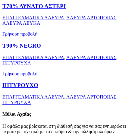
T70% ΔΥΝΑΤΟ ΑΣΤΕΡΙ
ΕΠΑΓΓΕΛΜΑΤΙΚΑ ΑΛΕΥΡΑ
,
ΑΛΕΥΡΑ ΑΡΤΟΠΟΙΙΑΣ
,
ΑΛΕΥΡΑ ΛΕΥΚΑ
Γρήγορη προβολή
T90% NEGRO
ΕΠΑΓΓΕΛΜΑΤΙΚΑ ΑΛΕΥΡΑ
,
ΑΛΕΥΡΑ ΑΡΤΟΠΟΙΙΑΣ
,
ΠΙΤΥΡΟΥΧΑ
Γρήγορη προβολή
ΠΙΤΥΡΟΥΧΟ
ΕΠΑΓΓΕΛΜΑΤΙΚΑ ΑΛΕΥΡΑ
,
ΑΛΕΥΡΑ ΑΡΤΟΠΟΙΙΑΣ
,
ΠΙΤΥΡΟΥΧΑ
Μύλοι
Αχαΐας
Η ομάδα μας βρίσκεται στη διάθεσή σας για να σας ενημερώσει
περαιτέρω σχετικά με το εμπόριο & την πώληση αλεύρων