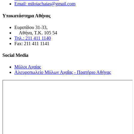
Email: miloiachaias@gmail.com
Υποκατάστημα Αθήνας
Ευριπίδου 31-33,
Αθήνα, Τ.Κ. 105 54
Τηλ.: 211 411 1140
Fax: 211 411 1141
Social Media
Μύλοι Αχαίας
Αλευροπωλείο Μύλων Αχαΐας - Πρατήριο Αθήνας