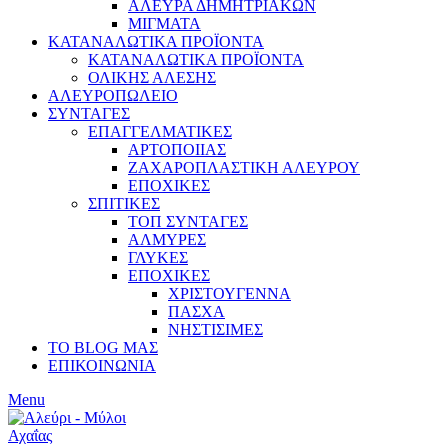
ΑΛΕΥΡΑ ΔΗΜΗΤΡΙΑΚΩΝ
ΜΙΓΜΑΤΑ
ΚΑΤΑΝΑΛΩΤΙΚΑ ΠΡΟΪΟΝΤΑ
ΚΑΤΑΝΑΛΩΤΙΚΑ ΠΡΟΪΟΝΤΑ
ΟΛΙΚΗΣ ΑΛΕΣΗΣ
ΑΛΕΥΡΟΠΩΛΕΙΟ
ΣΥΝΤΑΓΕΣ
ΕΠΑΓΓΕΛΜΑΤΙΚΕΣ
ΑΡΤΟΠΟΙΙΑΣ
ΖΑΧΑΡΟΠΛΑΣΤΙΚΗ ΑΛΕΥΡΟΥ
ΕΠΟΧΙΚΕΣ
ΣΠΙΤΙΚΕΣ
ΤΟΠ ΣΥΝΤΑΓΕΣ
ΑΛΜΥΡΕΣ
ΓΛΥΚΕΣ
ΕΠΟΧΙΚΕΣ
ΧΡΙΣΤΟΥΓΕΝΝΑ
ΠΑΣΧΑ
ΝΗΣΤΙΣΙΜΕΣ
ΤΟ BLOG ΜΑΣ
ΕΠΙΚΟΙΝΩΝΙΑ
Menu