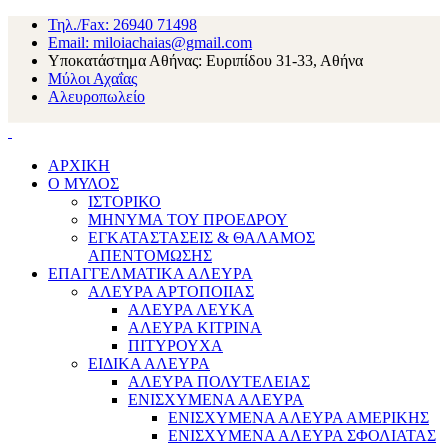
Τηλ./Fax: 26940 71498
Email: miloiachaias@gmail.com
Υποκατάστημα Αθήνας: Ευριπίδου 31-33, Αθήνα
Μύλοι Αχαΐας
Αλευροπωλείο
ΑΡΧΙΚΗ
Ο ΜΥΛΟΣ
ΙΣΤΟΡΙΚΟ
ΜΗΝΥΜΑ ΤΟΥ ΠΡΟΕΔΡΟΥ
ΕΓΚΑΤΑΣΤΑΣΕΙΣ & ΘΑΛΑΜΟΣ
ΑΠΕΝΤΟΜΩΣΗΣ
ΕΠΑΓΓΕΛΜΑΤΙΚΑ ΑΛΕΥΡΑ
ΑΛΕΥΡΑ ΑΡΤΟΠΟΙΙΑΣ
ΑΛΕΥΡΑ ΛΕΥΚΑ
ΑΛΕΥΡΑ ΚΙΤΡΙΝΑ
ΠΙΤΥΡΟΥΧΑ
ΕΙΔΙΚΑ ΑΛΕΥΡΑ
ΑΛΕΥΡΑ ΠΟΛΥΤΕΛΕΙΑΣ
ΕΝΙΣΧΥΜΕΝΑ ΑΛΕΥΡΑ
ΕΝΙΣΧΥΜΕΝΑ ΑΛΕΥΡΑ ΑΜΕΡΙΚΗΣ
ΕΝΙΣΧΥΜΕΝΑ ΑΛΕΥΡΑ ΣΦΟΛΙΑΤΑΣ