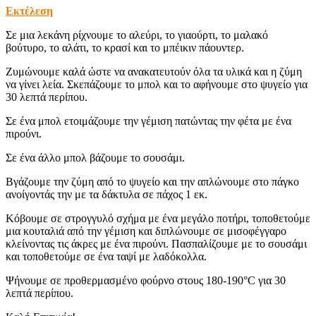
Εκτέλεση
Σε μια λεκάνη ρίχνουμε το αλεύρι, το γιαούρτι, το μαλακό
βούτυρο, το αλάτι, το κρασί και το μπέικιν πάουντερ.
Ζυμώνουμε καλά ώστε να ανακατευτούν όλα τα υλικά και η ζύμη
να γίνει λεία. Σκεπάζουμε το μπολ και το αφήνουμε στο ψυγείο για
30 λεπτά περίπου.
Σε ένα μπολ ετοιμάζουμε την γέμιση πατώντας την φέτα με ένα
πιρούνι.
Σε ένα άλλο μπολ βάζουμε το σουσάμι.
Βγάζουμε την ζύμη από το ψυγείο και την απλώνουμε στο πάγκο
ανοίγοντάς την με τα δάκτυλα σε πάχος 1 εκ.
Κόβουμε σε στρογγυλό σχήμα με ένα μεγάλο ποτήρι, τοποθετούμε
μια κουταλιά από την γέμιση και διπλώνουμε σε μισοφέγγαρο
κλείνοντας τις άκρες με ένα πιρούνι. Πασπαλίζουμε με το σουσάμι
και τοποθετούμε σε ένα ταψί με λαδόκολλα.
Ψήνουμε σε προθερμασμένο φούρνο στους 180-190°C για 30
λεπτά περίπου.