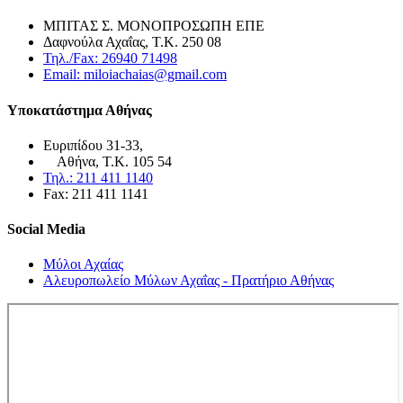
ΜΠΙΤΑΣ Σ. ΜΟΝΟΠΡΟΣΩΠΗ ΕΠΕ
Δαφνούλα Αχαΐας, Τ.Κ. 250 08
Τηλ./Fax: 26940 71498
Email: miloiachaias@gmail.com
Υποκατάστημα Αθήνας
Ευριπίδου 31-33,
Αθήνα, Τ.Κ. 105 54
Τηλ.: 211 411 1140
Fax: 211 411 1141
Social Media
Μύλοι Αχαίας
Αλευροπωλείο Μύλων Αχαΐας - Πρατήριο Αθήνας