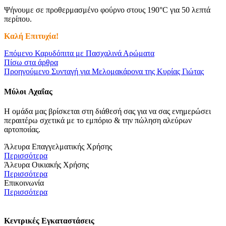
Ψήνουμε σε προθερμασμένο φούρνο στους 190°C για 50 λεπτά
περίπου.
Καλή Επιτυχία!
Επόμενο
Καρυδόπιτα με Πασχαλινά Αρώματα
Πίσω στα άρθρα
Προηγούμενο
Συνταγή για Μελομακάρονα της Κυρίας Γιώτας
Μύλοι
Αχαΐας
Η ομάδα μας βρίσκεται στη διάθεσή σας για να σας ενημερώσει
περαιτέρω σχετικά με το εμπόριο & την πώληση αλεύρων
αρτοποιίας.
Άλευρα Επαγγελματικής Χρήσης
Περισσότερα
Άλευρα Οικιακής Χρήσης
Περισσότερα
Επικοινωνία
Περισσότερα
Κεντρικές Εγκαταστάσεις