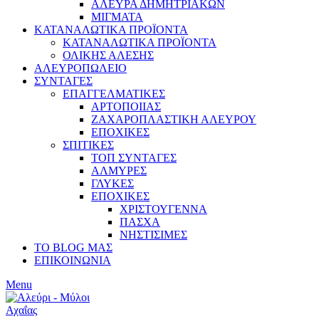
ΑΛΕΥΡΑ ΔΗΜΗΤΡΙΑΚΩΝ
ΜΙΓΜΑΤΑ
ΚΑΤΑΝΑΛΩΤΙΚΑ ΠΡΟΪΟΝΤΑ
ΚΑΤΑΝΑΛΩΤΙΚΑ ΠΡΟΪΟΝΤΑ
ΟΛΙΚΗΣ ΑΛΕΣΗΣ
ΑΛΕΥΡΟΠΩΛΕΙΟ
ΣΥΝΤΑΓΕΣ
ΕΠΑΓΓΕΛΜΑΤΙΚΕΣ
ΑΡΤΟΠΟΙΙΑΣ
ΖΑΧΑΡΟΠΛΑΣΤΙΚΗ ΑΛΕΥΡΟΥ
ΕΠΟΧΙΚΕΣ
ΣΠΙΤΙΚΕΣ
ΤΟΠ ΣΥΝΤΑΓΕΣ
ΑΛΜΥΡΕΣ
ΓΛΥΚΕΣ
ΕΠΟΧΙΚΕΣ
ΧΡΙΣΤΟΥΓΕΝΝΑ
ΠΑΣΧΑ
ΝΗΣΤΙΣΙΜΕΣ
ΤΟ BLOG ΜΑΣ
ΕΠΙΚΟΙΝΩΝΙΑ
Menu