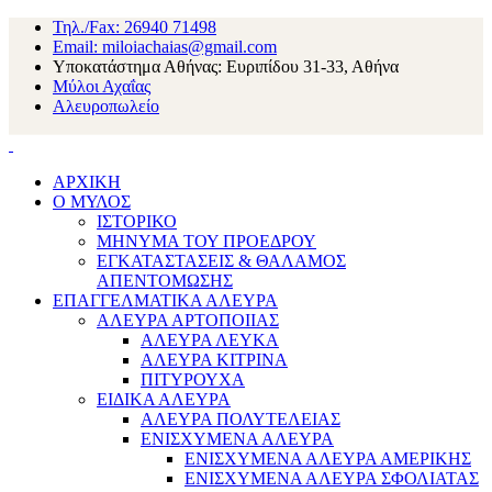
Τηλ./Fax: 26940 71498
Email: miloiachaias@gmail.com
Υποκατάστημα Αθήνας: Ευριπίδου 31-33, Αθήνα
Μύλοι Αχαΐας
Αλευροπωλείο
ΑΡΧΙΚΗ
Ο ΜΥΛΟΣ
ΙΣΤΟΡΙΚΟ
ΜΗΝΥΜΑ ΤΟΥ ΠΡΟΕΔΡΟΥ
ΕΓΚΑΤΑΣΤΑΣΕΙΣ & ΘΑΛΑΜΟΣ
ΑΠΕΝΤΟΜΩΣΗΣ
ΕΠΑΓΓΕΛΜΑΤΙΚΑ ΑΛΕΥΡΑ
ΑΛΕΥΡΑ ΑΡΤΟΠΟΙΙΑΣ
ΑΛΕΥΡΑ ΛΕΥΚΑ
ΑΛΕΥΡΑ ΚΙΤΡΙΝΑ
ΠΙΤΥΡΟΥΧΑ
ΕΙΔΙΚΑ ΑΛΕΥΡΑ
ΑΛΕΥΡΑ ΠΟΛΥΤΕΛΕΙΑΣ
ΕΝΙΣΧΥΜΕΝΑ ΑΛΕΥΡΑ
ΕΝΙΣΧΥΜΕΝΑ ΑΛΕΥΡΑ ΑΜΕΡΙΚΗΣ
ΕΝΙΣΧΥΜΕΝΑ ΑΛΕΥΡΑ ΣΦΟΛΙΑΤΑΣ