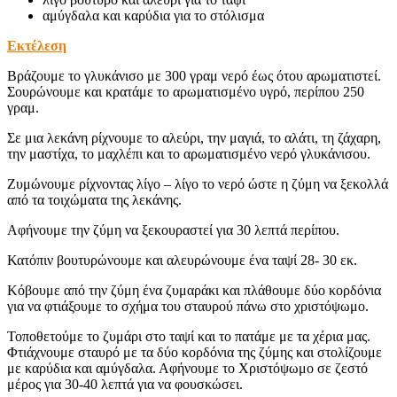
αμύγδαλα και καρύδια για το στόλισμα
Εκτέλεση
Βράζουμε το γλυκάνισο με 300 γραμ νερό έως ότου αρωματιστεί.
Σουρώνουμε και κρατάμε το αρωματισμένο υγρό, περίπου 250
γραμ.
Σε μια λεκάνη ρίχνουμε το αλεύρι, την μαγιά, το αλάτι, τη ζάχαρη,
την μαστίχα, το μαχλέπι και το αρωματισμένο νερό γλυκάνισου.
Ζυμώνουμε ρίχνοντας λίγο – λίγο το νερό ώστε η ζύμη να ξεκολλά
από τα τοιχώματα της λεκάνης.
Αφήνουμε την ζύμη να ξεκουραστεί για 30 λεπτά περίπου.
Κατόπιν βουτυρώνουμε και αλευρώνουμε ένα ταψί 28- 30 εκ.
Κόβουμε από την ζύμη ένα ζυμαράκι και πλάθουμε δύο κορδόνια
για να φτιάξουμε το σχήμα του σταυρού πάνω στο χριστόψωμο.
Τοποθετούμε το ζυμάρι στο ταψί και το πατάμε με τα χέρια μας.
Φτιάχνουμε σταυρό με τα δύο κορδόνια της ζύμης και στολίζουμε
με καρύδια και αμύγδαλα. Αφήνουμε το Χριστόψωμο σε ζεστό
μέρος για 30-40 λεπτά για να φουσκώσει.