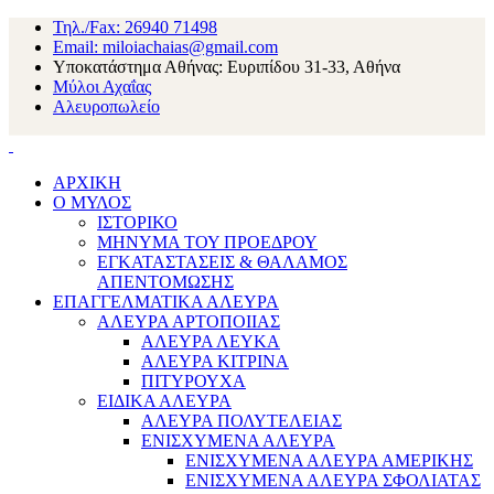
Τηλ./Fax: 26940 71498
Email: miloiachaias@gmail.com
Υποκατάστημα Αθήνας: Ευριπίδου 31-33, Αθήνα
Μύλοι Αχαΐας
Αλευροπωλείο
ΑΡΧΙΚΗ
Ο ΜΥΛΟΣ
ΙΣΤΟΡΙΚΟ
ΜΗΝΥΜΑ ΤΟΥ ΠΡΟΕΔΡΟΥ
ΕΓΚΑΤΑΣΤΑΣΕΙΣ & ΘΑΛΑΜΟΣ
ΑΠΕΝΤΟΜΩΣΗΣ
ΕΠΑΓΓΕΛΜΑΤΙΚΑ ΑΛΕΥΡΑ
ΑΛΕΥΡΑ ΑΡΤΟΠΟΙΙΑΣ
ΑΛΕΥΡΑ ΛΕΥΚΑ
ΑΛΕΥΡΑ ΚΙΤΡΙΝΑ
ΠΙΤΥΡΟΥΧΑ
ΕΙΔΙΚΑ ΑΛΕΥΡΑ
ΑΛΕΥΡΑ ΠΟΛΥΤΕΛΕΙΑΣ
ΕΝΙΣΧΥΜΕΝΑ ΑΛΕΥΡΑ
ΕΝΙΣΧΥΜΕΝΑ ΑΛΕΥΡΑ ΑΜΕΡΙΚΗΣ
ΕΝΙΣΧΥΜΕΝΑ ΑΛΕΥΡΑ ΣΦΟΛΙΑΤΑΣ