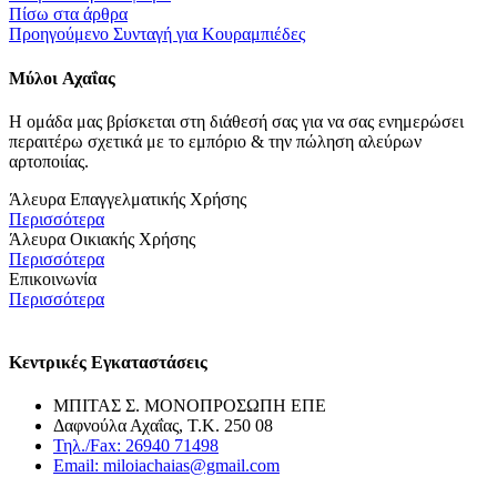
Πίσω στα άρθρα
Προηγούμενο
Συνταγή για Κουραμπιέδες
Μύλοι
Αχαΐας
Η ομάδα μας βρίσκεται στη διάθεσή σας για να σας ενημερώσει
περαιτέρω σχετικά με το εμπόριο & την πώληση αλεύρων
αρτοποιίας.
Άλευρα Επαγγελματικής Χρήσης
Περισσότερα
Άλευρα Οικιακής Χρήσης
Περισσότερα
Επικοινωνία
Περισσότερα
Κεντρικές Εγκαταστάσεις
ΜΠΙΤΑΣ Σ. ΜΟΝΟΠΡΟΣΩΠΗ ΕΠΕ
Δαφνούλα Αχαΐας, Τ.Κ. 250 08
Τηλ./Fax: 26940 71498
Email: miloiachaias@gmail.com