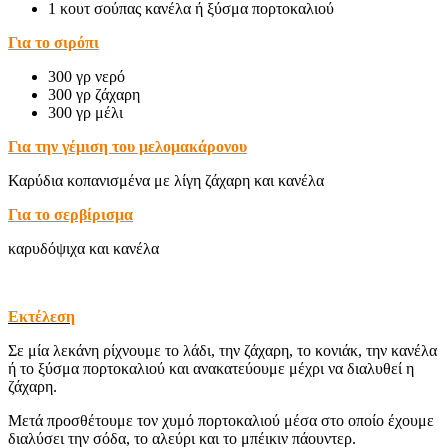
1 κουτ σούπας κανέλα ή ξύσμα πορτοκαλιού
Για το σιρόπι
300 γρ νερό
300 γρ ζάχαρη
300 γρ μέλι
Για την γέμιση του μελομακάρονου
Καρύδια κοπανισμένα με λίγη ζάχαρη και κανέλα
Για το σερβίρισμα
καρυδόψιχα και κανέλα
Εκτέλεση
Σε μία λεκάνη ρίχνουμε το λάδι, την ζάχαρη, το κονιάκ, την κανέλα
ή το ξύσμα πορτοκαλιού και ανακατεύουμε μέχρι να διαλυθεί η
ζάχαρη.
Μετά προσθέτουμε τον χυμό πορτοκαλιού μέσα στο οποίο έχουμε
διαλύσει την σόδα, το αλεύρι και το μπέικιν πάουντερ.