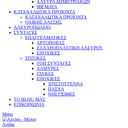
ΑΛΕΥΡΑ ΔΗΜΗΤΡΙΑΚΩΝ
ΜΙΓΜΑΤΑ
ΚΑΤΑΝΑΛΩΤΙΚΑ ΠΡΟΪΟΝΤΑ
ΚΑΤΑΝΑΛΩΤΙΚΑ ΠΡΟΪΟΝΤΑ
ΟΛΙΚΗΣ ΑΛΕΣΗΣ
ΑΛΕΥΡΟΠΩΛΕΙΟ
ΣΥΝΤΑΓΕΣ
ΕΠΑΓΓΕΛΜΑΤΙΚΕΣ
ΑΡΤΟΠΟΙΙΑΣ
ΖΑΧΑΡΟΠΛΑΣΤΙΚΗ ΑΛΕΥΡΟΥ
ΕΠΟΧΙΚΕΣ
ΣΠΙΤΙΚΕΣ
ΤΟΠ ΣΥΝΤΑΓΕΣ
ΑΛΜΥΡΕΣ
ΓΛΥΚΕΣ
ΕΠΟΧΙΚΕΣ
ΧΡΙΣΤΟΥΓΕΝΝΑ
ΠΑΣΧΑ
ΝΗΣΤΙΣΙΜΕΣ
ΤΟ BLOG ΜΑΣ
ΕΠΙΚΟΙΝΩΝΙΑ
Menu