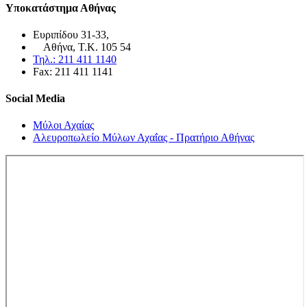
Υποκατάστημα Αθήνας
Ευριπίδου 31-33,
Αθήνα, Τ.Κ. 105 54
Τηλ.: 211 411 1140
Fax: 211 411 1141
Social Media
Μύλοι Αχαίας
Αλευροπωλείο Μύλων Αχαΐας - Πρατήριο Αθήνας