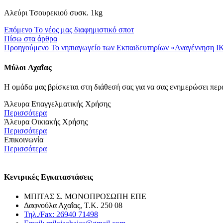
Αλεύρι Τσουρεκιού συσκ. 1kg
Επόμενο
Το νέος μας διαφημιστικό σποτ
Πίσω στα άρθρα
Προηγούμενο
Το νηπιαγωγείο των Εκπαιδευτηρίων «Αναγέννηση ΙΚ
Μύλοι
Αχαΐας
Η ομάδα μας βρίσκεται στη διάθεσή σας για να σας ενημερώσει περ
Άλευρα Επαγγελματικής Χρήσης
Περισσότερα
Άλευρα Οικιακής Χρήσης
Περισσότερα
Επικοινωνία
Περισσότερα
Κεντρικές Εγκαταστάσεις
ΜΠΙΤΑΣ Σ. ΜΟΝΟΠΡΟΣΩΠΗ ΕΠΕ
Δαφνούλα Αχαΐας, Τ.Κ. 250 08
Τηλ./Fax: 26940 71498