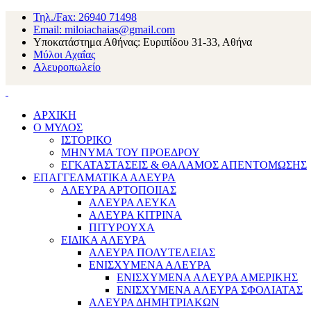
Τηλ./Fax: 26940 71498
Email: miloiachaias@gmail.com
Υποκατάστημα Αθήνας: Ευριπίδου 31-33, Αθήνα
Μύλοι Αχαΐας
Αλευροπωλείο
ΑΡΧΙΚΗ
Ο ΜΥΛΟΣ
ΙΣΤΟΡΙΚΟ
ΜΗΝΥΜΑ ΤΟΥ ΠΡΟΕΔΡΟΥ
ΕΓΚΑΤΑΣΤΑΣΕΙΣ & ΘΑΛΑΜΟΣ ΑΠΕΝΤΟΜΩΣΗΣ
ΕΠΑΓΓΕΛΜΑΤΙΚΑ ΑΛΕΥΡΑ
ΑΛΕΥΡΑ ΑΡΤΟΠΟΙΙΑΣ
ΑΛΕΥΡΑ ΛΕΥΚΑ
ΑΛΕΥΡΑ ΚΙΤΡΙΝΑ
ΠΙΤΥΡΟΥΧΑ
ΕΙΔΙΚΑ ΑΛΕΥΡΑ
ΑΛΕΥΡΑ ΠΟΛΥΤΕΛΕΙΑΣ
ΕΝΙΣΧΥΜΕΝΑ ΑΛΕΥΡΑ
ΕΝΙΣΧΥΜΕΝΑ ΑΛΕΥΡΑ ΑΜΕΡΙΚΗΣ
ΕΝΙΣΧΥΜΕΝΑ ΑΛΕΥΡΑ ΣΦΟΛΙΑΤΑΣ
ΑΛΕΥΡΑ ΔΗΜΗΤΡΙΑΚΩΝ