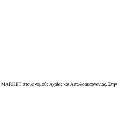
 MY MARKET στους νομούς Αχαΐας και Αιτωλοακαρνανιας. Στην