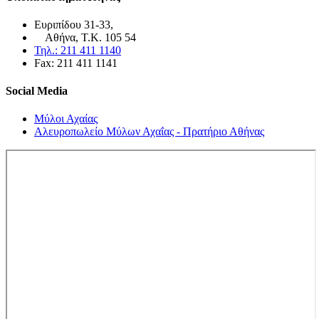
Ευριπίδου 31-33,
Αθήνα, Τ.Κ. 105 54
Τηλ.: 211 411 1140
Fax: 211 411 1141
Social Media
Μύλοι Αχαίας
Αλευροπωλείο Μύλων Αχαΐας - Πρατήριο Αθήνας