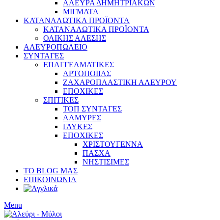
ΑΛΕΥΡΑ ΔΗΜΗΤΡΙΑΚΩΝ
ΜΙΓΜΑΤΑ
ΚΑΤΑΝΑΛΩΤΙΚΑ ΠΡΟΪΟΝΤΑ
ΚΑΤΑΝΑΛΩΤΙΚΑ ΠΡΟΪΟΝΤΑ
ΟΛΙΚΗΣ ΑΛΕΣΗΣ
ΑΛΕΥΡΟΠΩΛΕΙΟ
ΣΥΝΤΑΓΕΣ
ΕΠΑΓΓΕΛΜΑΤΙΚΕΣ
ΑΡΤΟΠΟΙΙΑΣ
ΖΑΧΑΡΟΠΛΑΣΤΙΚΗ ΑΛΕΥΡΟΥ
ΕΠΟΧΙΚΕΣ
ΣΠΙΤΙΚΕΣ
ΤΟΠ ΣΥΝΤΑΓΕΣ
ΑΛΜΥΡΕΣ
ΓΛΥΚΕΣ
ΕΠΟΧΙΚΕΣ
ΧΡΙΣΤΟΥΓΕΝΝΑ
ΠΑΣΧΑ
ΝΗΣΤΙΣΙΜΕΣ
ΤΟ BLOG ΜΑΣ
ΕΠΙΚΟΙΝΩΝΙΑ
Menu