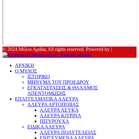
© 2024 Μύλοι Αχαΐας All rights reserved. Powered by |
ΑΡΧΙΚΗ
Ο ΜΥΛΟΣ
ΙΣΤΟΡΙΚΟ
ΜΗΝΥΜΑ ΤΟΥ ΠΡΟΕΔΡΟΥ
ΕΓΚΑΤΑΣΤΑΣΕΙΣ & ΘΑΛΑΜΟΣ
ΑΠΕΝΤΟΜΩΣΗΣ
ΕΠΑΓΓΕΛΜΑΤΙΚΑ ΑΛΕΥΡΑ
ΑΛΕΥΡΑ ΑΡΤΟΠΟΙΙΑΣ
ΑΛΕΥΡΑ ΛΕΥΚΑ
ΑΛΕΥΡΑ ΚΙΤΡΙΝΑ
ΠΙΤΥΡΟΥΧΑ
ΕΙΔΙΚΑ ΑΛΕΥΡΑ
ΑΛΕΥΡΑ ΠΟΛΥΤΕΛΕΙΑΣ
ΕΝΙΣΧΥΜΕΝΑ ΑΛΕΥΡΑ