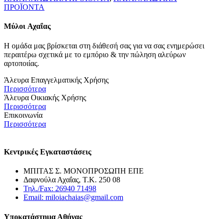
ΠΡΟΪΟΝΤΑ
Μύλοι
Αχαΐας
Η ομάδα μας βρίσκεται στη διάθεσή σας για να σας ενημερώσει
περαιτέρω σχετικά με το εμπόριο & την πώληση αλεύρων
αρτοποιίας.
Άλευρα Επαγγελματικής Χρήσης
Περισσότερα
Άλευρα Οικιακής Χρήσης
Περισσότερα
Επικοινωνία
Περισσότερα
Κεντρικές Εγκαταστάσεις
ΜΠΙΤΑΣ Σ. ΜΟΝΟΠΡΟΣΩΠΗ ΕΠΕ
Δαφνούλα Αχαΐας, Τ.Κ. 250 08
Τηλ./Fax: 26940 71498
Email: miloiachaias@gmail.com
Υποκατάστημα Αθήνας