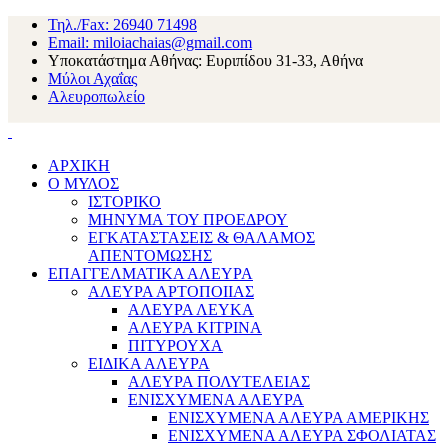
Τηλ./Fax: 26940 71498
Email: miloiachaias@gmail.com
Υποκατάστημα Αθήνας: Ευριπίδου 31-33, Αθήνα
Μύλοι Αχαΐας
Αλευροπωλείο
ΑΡΧΙΚΗ
Ο ΜΥΛΟΣ
ΙΣΤΟΡΙΚΟ
ΜΗΝΥΜΑ ΤΟΥ ΠΡΟΕΔΡΟΥ
ΕΓΚΑΤΑΣΤΑΣΕΙΣ & ΘΑΛΑΜΟΣ
ΑΠΕΝΤΟΜΩΣΗΣ
ΕΠΑΓΓΕΛΜΑΤΙΚΑ ΑΛΕΥΡΑ
ΑΛΕΥΡΑ ΑΡΤΟΠΟΙΙΑΣ
ΑΛΕΥΡΑ ΛΕΥΚΑ
ΑΛΕΥΡΑ ΚΙΤΡΙΝΑ
ΠΙΤΥΡΟΥΧΑ
ΕΙΔΙΚΑ ΑΛΕΥΡΑ
ΑΛΕΥΡΑ ΠΟΛΥΤΕΛΕΙΑΣ
ΕΝΙΣΧΥΜΕΝΑ ΑΛΕΥΡΑ
ΕΝΙΣΧΥΜΕΝΑ ΑΛΕΥΡΑ ΑΜΕΡΙΚΗΣ
ΕΝΙΣΧΥΜΕΝΑ ΑΛΕΥΡΑ ΣΦΟΛΙΑΤΑΣ