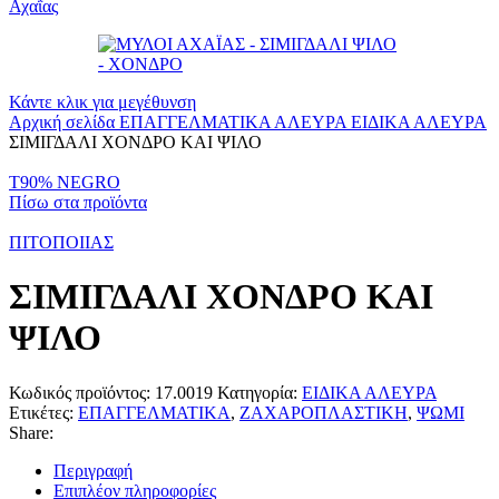
Κάντε κλικ για μεγέθυνση
Αρχική σελίδα
ΕΠΑΓΓΕΛΜΑΤΙΚΑ ΑΛΕΥΡΑ
ΕΙΔΙΚΑ ΑΛΕΥΡΑ
ΣΙΜΙΓΔΑΛΙ ΧΟΝΔΡΟ ΚΑΙ ΨΙΛΟ
T90% NEGRO
Πίσω στα προϊόντα
ΠΙΤΟΠΟΙΙΑΣ
ΣΙΜΙΓΔΑΛΙ ΧΟΝΔΡΟ ΚΑΙ
ΨΙΛΟ
Κωδικός προϊόντος:
17.0019
Κατηγορία:
ΕΙΔΙΚΑ ΑΛΕΥΡΑ
Ετικέτες:
ΕΠΑΓΓΕΛΜΑΤΙΚΑ
,
ΖΑΧΑΡΟΠΛΑΣΤΙΚΗ
,
ΨΩΜΙ
Share:
Περιγραφή
Επιπλέον πληροφορίες