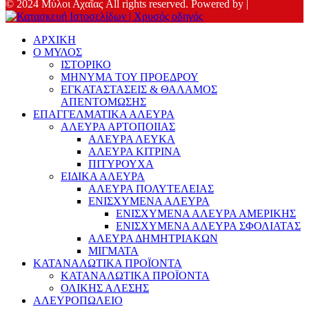
© 2024 Μύλοι Αχαΐας All rights reserved. Powered by |
ΑΡΧΙΚΗ
Ο ΜΥΛΟΣ
ΙΣΤΟΡΙΚΟ
ΜΗΝΥΜΑ ΤΟΥ ΠΡΟΕΔΡΟΥ
ΕΓΚΑΤΑΣΤΑΣΕΙΣ & ΘΑΛΑΜΟΣ
ΑΠΕΝΤΟΜΩΣΗΣ
ΕΠΑΓΓΕΛΜΑΤΙΚΑ ΑΛΕΥΡΑ
ΑΛΕΥΡΑ ΑΡΤΟΠΟΙΙΑΣ
ΑΛΕΥΡΑ ΛΕΥΚΑ
ΑΛΕΥΡΑ ΚΙΤΡΙΝΑ
ΠΙΤΥΡΟΥΧΑ
ΕΙΔΙΚΑ ΑΛΕΥΡΑ
ΑΛΕΥΡΑ ΠΟΛΥΤΕΛΕΙΑΣ
ΕΝΙΣΧΥΜΕΝΑ ΑΛΕΥΡΑ
ΕΝΙΣΧΥΜΕΝΑ ΑΛΕΥΡΑ ΑΜΕΡΙΚΗΣ
ΕΝΙΣΧΥΜΕΝΑ ΑΛΕΥΡΑ ΣΦΟΛΙΑΤΑΣ
ΑΛΕΥΡΑ ΔΗΜΗΤΡΙΑΚΩΝ
ΜΙΓΜΑΤΑ
ΚΑΤΑΝΑΛΩΤΙΚΑ ΠΡΟΪΟΝΤΑ
ΚΑΤΑΝΑΛΩΤΙΚΑ ΠΡΟΪΟΝΤΑ
ΟΛΙΚΗΣ ΑΛΕΣΗΣ
ΑΛΕΥΡΟΠΩΛΕΙΟ