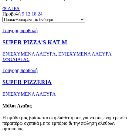
ΦΙΛΤΡΑ
Προβολή
9
12
18
24
Γρήγορη προβολή
SUPER PIZZA’S KAT M
ΕΝΙΣΧΥΜΕΝΑ ΑΛΕΥΡΑ
,
ΕΝΙΣΧΥΜΕΝΑ ΑΛΕΥΡΑ
ΣΦΟΛΙΑΤΑΣ
Γρήγορη προβολή
SUPER PIZZERIA
ΕΝΙΣΧΥΜΕΝΑ ΑΛΕΥΡΑ
Μύλοι
Αχαΐας
Η ομάδα μας βρίσκεται στη διάθεσή σας για να σας ενημερώσει
περαιτέρω σχετικά με το εμπόριο & την πώληση αλεύρων
αρτοποιίας.