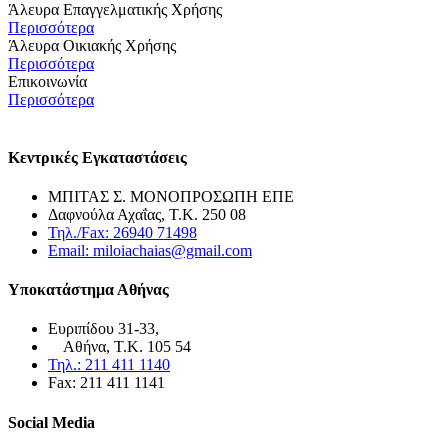
Άλευρα Επαγγελματικής Χρήσης
Περισσότερα
Άλευρα Οικιακής Χρήσης
Περισσότερα
Επικοινωνία
Περισσότερα
Κεντρικές Εγκαταστάσεις
ΜΠΙΤΑΣ Σ. ΜΟΝΟΠΡΟΣΩΠΗ ΕΠΕ
Δαφνούλα Αχαΐας, Τ.Κ. 250 08
Τηλ./Fax: 26940 71498
Email: miloiachaias@gmail.com
Υποκατάστημα Αθήνας
Ευριπίδου 31-33,
Αθήνα, Τ.Κ. 105 54
Τηλ.: 211 411 1140
Fax: 211 411 1141
Social Media