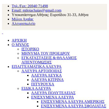
Τηλ./Fax: 26940 71498
Email: miloiachaias@gmail.com
Υποκατάστημα Αθήνας: Ευριπίδου 31-33, Αθήνα
Μύλοι Αχαΐας
Αλευροπωλείο
ΑΡΧΙΚΗ
Ο ΜΥΛΟΣ
ΙΣΤΟΡΙΚΟ
ΜΗΝΥΜΑ ΤΟΥ ΠΡΟΕΔΡΟΥ
ΕΓΚΑΤΑΣΤΑΣΕΙΣ & ΘΑΛΑΜΟΣ
ΑΠΕΝΤΟΜΩΣΗΣ
ΕΠΑΓΓΕΛΜΑΤΙΚΑ ΑΛΕΥΡΑ
ΑΛΕΥΡΑ ΑΡΤΟΠΟΙΙΑΣ
ΑΛΕΥΡΑ ΛΕΥΚΑ
ΑΛΕΥΡΑ ΚΙΤΡΙΝΑ
ΠΙΤΥΡΟΥΧΑ
ΕΙΔΙΚΑ ΑΛΕΥΡΑ
ΑΛΕΥΡΑ ΠΟΛΥΤΕΛΕΙΑΣ
ΕΝΙΣΧΥΜΕΝΑ ΑΛΕΥΡΑ
ΕΝΙΣΧΥΜΕΝΑ ΑΛΕΥΡΑ ΑΜΕΡΙΚΗΣ
ΕΝΙΣΧΥΜΕΝΑ ΑΛΕΥΡΑ ΣΦΟΛΙΑΤΑΣ