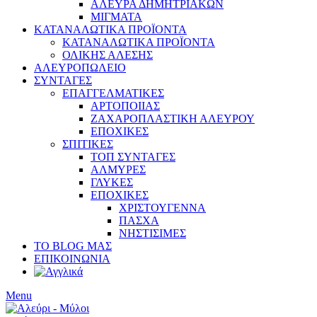
ΑΛΕΥΡΑ ΔΗΜΗΤΡΙΑΚΩΝ
ΜΙΓΜΑΤΑ
ΚΑΤΑΝΑΛΩΤΙΚΑ ΠΡΟΪΟΝΤΑ
ΚΑΤΑΝΑΛΩΤΙΚΑ ΠΡΟΪΟΝΤΑ
ΟΛΙΚΗΣ ΑΛΕΣΗΣ
ΑΛΕΥΡΟΠΩΛΕΙΟ
ΣΥΝΤΑΓΕΣ
ΕΠΑΓΓΕΛΜΑΤΙΚΕΣ
ΑΡΤΟΠΟΙΙΑΣ
ΖΑΧΑΡΟΠΛΑΣΤΙΚΗ ΑΛΕΥΡΟΥ
ΕΠΟΧΙΚΕΣ
ΣΠΙΤΙΚΕΣ
ΤΟΠ ΣΥΝΤΑΓΕΣ
ΑΛΜΥΡΕΣ
ΓΛΥΚΕΣ
ΕΠΟΧΙΚΕΣ
ΧΡΙΣΤΟΥΓΕΝΝΑ
ΠΑΣΧΑ
ΝΗΣΤΙΣΙΜΕΣ
ΤΟ BLOG ΜΑΣ
ΕΠΙΚΟΙΝΩΝΙΑ
Menu