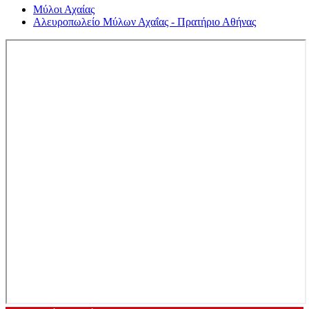
Μύλοι Αχαίας
Αλευροπωλείο Μύλων Αχαΐας - Πρατήριο Αθήνας