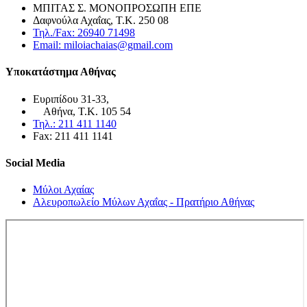
ΜΠΙΤΑΣ Σ. ΜΟΝΟΠΡΟΣΩΠΗ ΕΠΕ
Δαφνούλα Αχαΐας, Τ.Κ. 250 08
Τηλ./Fax: 26940 71498
Email: miloiachaias@gmail.com
Υποκατάστημα Αθήνας
Ευριπίδου 31-33,
Αθήνα, Τ.Κ. 105 54
Τηλ.: 211 411 1140
Fax: 211 411 1141
Social Media
Μύλοι Αχαίας
Αλευροπωλείο Μύλων Αχαΐας - Πρατήριο Αθήνας