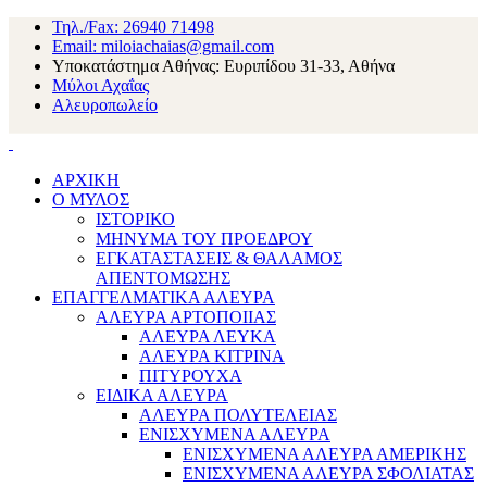
Τηλ./Fax: 26940 71498
Email: miloiachaias@gmail.com
Υποκατάστημα Αθήνας: Ευριπίδου 31-33, Αθήνα
Μύλοι Αχαΐας
Αλευροπωλείο
ΑΡΧΙΚΗ
Ο ΜΥΛΟΣ
ΙΣΤΟΡΙΚΟ
ΜΗΝΥΜΑ ΤΟΥ ΠΡΟΕΔΡΟΥ
ΕΓΚΑΤΑΣΤΑΣΕΙΣ & ΘΑΛΑΜΟΣ
ΑΠΕΝΤΟΜΩΣΗΣ
ΕΠΑΓΓΕΛΜΑΤΙΚΑ ΑΛΕΥΡΑ
ΑΛΕΥΡΑ ΑΡΤΟΠΟΙΙΑΣ
ΑΛΕΥΡΑ ΛΕΥΚΑ
ΑΛΕΥΡΑ ΚΙΤΡΙΝΑ
ΠΙΤΥΡΟΥΧΑ
ΕΙΔΙΚΑ ΑΛΕΥΡΑ
ΑΛΕΥΡΑ ΠΟΛΥΤΕΛΕΙΑΣ
ΕΝΙΣΧΥΜΕΝΑ ΑΛΕΥΡΑ
ΕΝΙΣΧΥΜΕΝΑ ΑΛΕΥΡΑ ΑΜΕΡΙΚΗΣ
ΕΝΙΣΧΥΜΕΝΑ ΑΛΕΥΡΑ ΣΦΟΛΙΑΤΑΣ