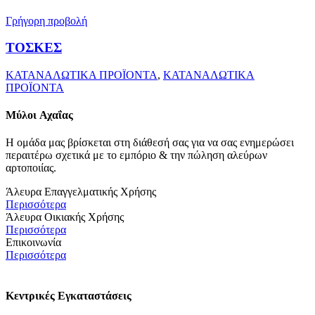
Γρήγορη προβολή
ΤΟΣΚΕΣ
ΚΑΤΑΝΑΛΩΤΙΚΑ ΠΡΟΪΟΝΤΑ
,
ΚΑΤΑΝΑΛΩΤΙΚΑ
ΠΡΟΪΟΝΤΑ
Μύλοι
Αχαΐας
Η ομάδα μας βρίσκεται στη διάθεσή σας για να σας ενημερώσει
περαιτέρω σχετικά με το εμπόριο & την πώληση αλεύρων
αρτοποιίας.
Άλευρα Επαγγελματικής Χρήσης
Περισσότερα
Άλευρα Οικιακής Χρήσης
Περισσότερα
Επικοινωνία
Περισσότερα
Κεντρικές Εγκαταστάσεις