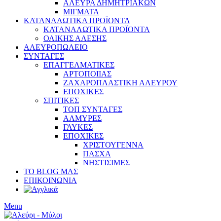
ΑΛΕΥΡΑ ΔΗΜΗΤΡΙΑΚΩΝ
ΜΙΓΜΑΤΑ
ΚΑΤΑΝΑΛΩΤΙΚΑ ΠΡΟΪΟΝΤΑ
ΚΑΤΑΝΑΛΩΤΙΚΑ ΠΡΟΪΟΝΤΑ
ΟΛΙΚΗΣ ΑΛΕΣΗΣ
ΑΛΕΥΡΟΠΩΛΕΙΟ
ΣΥΝΤΑΓΕΣ
ΕΠΑΓΓΕΛΜΑΤΙΚΕΣ
ΑΡΤΟΠΟΙΙΑΣ
ΖΑΧΑΡΟΠΛΑΣΤΙΚΗ ΑΛΕΥΡΟΥ
ΕΠΟΧΙΚΕΣ
ΣΠΙΤΙΚΕΣ
ΤΟΠ ΣΥΝΤΑΓΕΣ
ΑΛΜΥΡΕΣ
ΓΛΥΚΕΣ
ΕΠΟΧΙΚΕΣ
ΧΡΙΣΤΟΥΓΕΝΝΑ
ΠΑΣΧΑ
ΝΗΣΤΙΣΙΜΕΣ
ΤΟ BLOG ΜΑΣ
ΕΠΙΚΟΙΝΩΝΙΑ
Menu