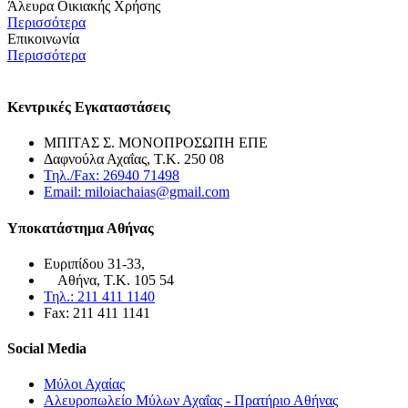
Άλευρα Οικιακής Χρήσης
Περισσότερα
Επικοινωνία
Περισσότερα
Κεντρικές Εγκαταστάσεις
ΜΠΙΤΑΣ Σ. ΜΟΝΟΠΡΟΣΩΠΗ ΕΠΕ
Δαφνούλα Αχαΐας, Τ.Κ. 250 08
Τηλ./Fax: 26940 71498
Email: miloiachaias@gmail.com
Υποκατάστημα Αθήνας
Ευριπίδου 31-33,
Αθήνα, Τ.Κ. 105 54
Τηλ.: 211 411 1140
Fax: 211 411 1141
Social Media
Μύλοι Αχαίας
Αλευροπωλείο Μύλων Αχαΐας - Πρατήριο Αθήνας