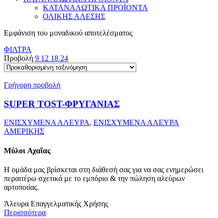
ΚΑΤΑΝΑΛΩΤΙΚΑ ΠΡΟΪΟΝΤΑ
ΟΛΙΚΗΣ ΑΛΕΣΗΣ
Εμφάνιση του μοναδικού αποτελέσματος
ΦΙΛΤΡΑ
Προβολή
9
12
18
24
Γρήγορη προβολή
SUPER TOST-ΦΡΥΓΑΝΙΑΣ
ΕΝΙΣΧΥΜΕΝΑ ΑΛΕΥΡΑ
,
ΕΝΙΣΧΥΜΕΝΑ ΑΛΕΥΡΑ
ΑΜΕΡΙΚΗΣ
Μύλοι
Αχαΐας
Η ομάδα μας βρίσκεται στη διάθεσή σας για να σας ενημερώσει
περαιτέρω σχετικά με το εμπόριο & την πώληση αλεύρων
αρτοποιίας.
Άλευρα Επαγγελματικής Χρήσης
Περισσότερα