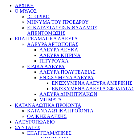
ΑΡΧΙΚΗ
Ο ΜΥΛΟΣ
ΙΣΤΟΡΙΚΟ
ΜΗΝΥΜΑ ΤΟΥ ΠΡΟΕΔΡΟΥ
ΕΓΚΑΤΑΣΤΑΣΕΙΣ & ΘΑΛΑΜΟΣ
ΑΠΕΝΤΟΜΩΣΗΣ
ΕΠΑΓΓΕΛΜΑΤΙΚΑ ΑΛΕΥΡΑ
ΑΛΕΥΡΑ ΑΡΤΟΠΟΙΙΑΣ
ΑΛΕΥΡΑ ΛΕΥΚΑ
ΑΛΕΥΡΑ ΚΙΤΡΙΝΑ
ΠΙΤΥΡΟΥΧΑ
ΕΙΔΙΚΑ ΑΛΕΥΡΑ
ΑΛΕΥΡΑ ΠΟΛΥΤΕΛΕΙΑΣ
ΕΝΙΣΧΥΜΕΝΑ ΑΛΕΥΡΑ
ΕΝΙΣΧΥΜΕΝΑ ΑΛΕΥΡΑ ΑΜΕΡΙΚΗΣ
ΕΝΙΣΧΥΜΕΝΑ ΑΛΕΥΡΑ ΣΦΟΛΙΑΤΑΣ
ΑΛΕΥΡΑ ΔΗΜΗΤΡΙΑΚΩΝ
ΜΙΓΜΑΤΑ
ΚΑΤΑΝΑΛΩΤΙΚΑ ΠΡΟΪΟΝΤΑ
ΚΑΤΑΝΑΛΩΤΙΚΑ ΠΡΟΪΟΝΤΑ
ΟΛΙΚΗΣ ΑΛΕΣΗΣ
ΑΛΕΥΡΟΠΩΛΕΙΟ
ΣΥΝΤΑΓΕΣ
ΕΠΑΓΓΕΛΜΑΤΙΚΕΣ