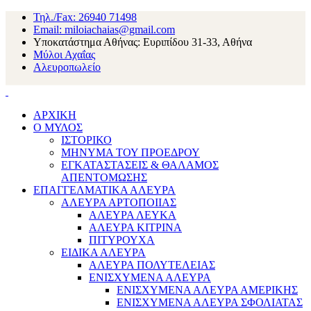
Τηλ./Fax: 26940 71498
Email: miloiachaias@gmail.com
Υποκατάστημα Αθήνας: Ευριπίδου 31-33, Αθήνα
Μύλοι Αχαΐας
Αλευροπωλείο
ΑΡΧΙΚΗ
Ο ΜΥΛΟΣ
ΙΣΤΟΡΙΚΟ
ΜΗΝΥΜΑ ΤΟΥ ΠΡΟΕΔΡΟΥ
ΕΓΚΑΤΑΣΤΑΣΕΙΣ & ΘΑΛΑΜΟΣ
ΑΠΕΝΤΟΜΩΣΗΣ
ΕΠΑΓΓΕΛΜΑΤΙΚΑ ΑΛΕΥΡΑ
ΑΛΕΥΡΑ ΑΡΤΟΠΟΙΙΑΣ
ΑΛΕΥΡΑ ΛΕΥΚΑ
ΑΛΕΥΡΑ ΚΙΤΡΙΝΑ
ΠΙΤΥΡΟΥΧΑ
ΕΙΔΙΚΑ ΑΛΕΥΡΑ
ΑΛΕΥΡΑ ΠΟΛΥΤΕΛΕΙΑΣ
ΕΝΙΣΧΥΜΕΝΑ ΑΛΕΥΡΑ
ΕΝΙΣΧΥΜΕΝΑ ΑΛΕΥΡΑ ΑΜΕΡΙΚΗΣ
ΕΝΙΣΧΥΜΕΝΑ ΑΛΕΥΡΑ ΣΦΟΛΙΑΤΑΣ