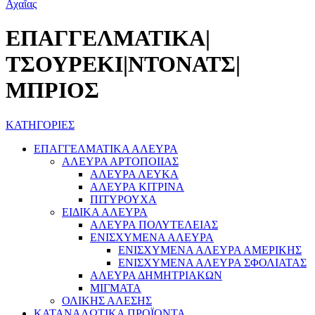
ΕΠΑΓΓΕΛΜΑΤΙΚΑ|
ΤΣΟΥΡΕΚΙ|ΝΤΟΝΑΤΣ|
ΜΠΡΙΟΣ
ΚΑΤΗΓΟΡΙΕΣ
ΕΠΑΓΓΕΛΜΑΤΙΚΑ ΑΛΕΥΡΑ
ΑΛΕΥΡΑ ΑΡΤΟΠΟΙΙΑΣ
ΑΛΕΥΡΑ ΛΕΥΚΑ
ΑΛΕΥΡΑ ΚΙΤΡΙΝΑ
ΠΙΤΥΡΟΥΧΑ
ΕΙΔΙΚΑ ΑΛΕΥΡΑ
ΑΛΕΥΡΑ ΠΟΛΥΤΕΛΕΙΑΣ
ΕΝΙΣΧΥΜΕΝΑ ΑΛΕΥΡΑ
ΕΝΙΣΧΥΜΕΝΑ ΑΛΕΥΡΑ ΑΜΕΡΙΚΗΣ
ΕΝΙΣΧΥΜΕΝΑ ΑΛΕΥΡΑ ΣΦΟΛΙΑΤΑΣ
ΑΛΕΥΡΑ ΔΗΜΗΤΡΙΑΚΩΝ
ΜΙΓΜΑΤΑ
ΟΛΙΚΗΣ ΑΛΕΣΗΣ
ΚΑΤΑΝΑΛΩΤΙΚΑ ΠΡΟΪΟΝΤΑ