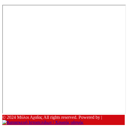
© 2024 Μύλοι Αχαΐας All rights reserved. Powered by |