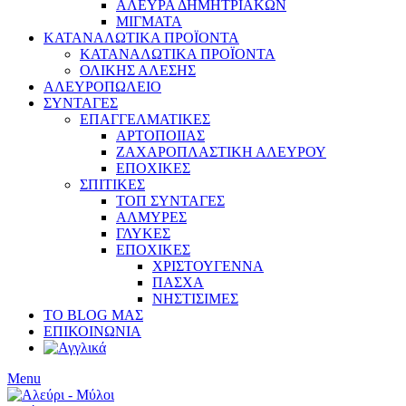
ΑΛΕΥΡΑ ΔΗΜΗΤΡΙΑΚΩΝ
ΜΙΓΜΑΤΑ
ΚΑΤΑΝΑΛΩΤΙΚΑ ΠΡΟΪΟΝΤΑ
ΚΑΤΑΝΑΛΩΤΙΚΑ ΠΡΟΪΟΝΤΑ
ΟΛΙΚΗΣ ΑΛΕΣΗΣ
ΑΛΕΥΡΟΠΩΛΕΙΟ
ΣΥΝΤΑΓΕΣ
ΕΠΑΓΓΕΛΜΑΤΙΚΕΣ
ΑΡΤΟΠΟΙΙΑΣ
ΖΑΧΑΡΟΠΛΑΣΤΙΚΗ ΑΛΕΥΡΟΥ
ΕΠΟΧΙΚΕΣ
ΣΠΙΤΙΚΕΣ
ΤΟΠ ΣΥΝΤΑΓΕΣ
ΑΛΜΥΡΕΣ
ΓΛΥΚΕΣ
ΕΠΟΧΙΚΕΣ
ΧΡΙΣΤΟΥΓΕΝΝΑ
ΠΑΣΧΑ
ΝΗΣΤΙΣΙΜΕΣ
ΤΟ BLOG ΜΑΣ
ΕΠΙΚΟΙΝΩΝΙΑ
Menu