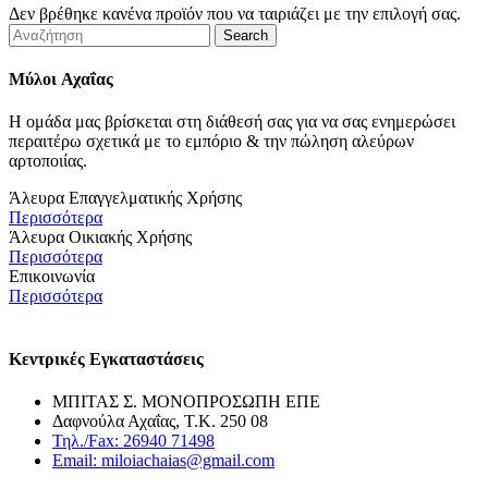
Δεν βρέθηκε κανένα προϊόν που να ταιριάζει με την επιλογή σας.
Search
Μύλοι
Αχαΐας
Η ομάδα μας βρίσκεται στη διάθεσή σας για να σας ενημερώσει
περαιτέρω σχετικά με το εμπόριο & την πώληση αλεύρων
αρτοποιίας.
Άλευρα Επαγγελματικής Χρήσης
Περισσότερα
Άλευρα Οικιακής Χρήσης
Περισσότερα
Επικοινωνία
Περισσότερα
Κεντρικές Εγκαταστάσεις
ΜΠΙΤΑΣ Σ. ΜΟΝΟΠΡΟΣΩΠΗ ΕΠΕ
Δαφνούλα Αχαΐας, Τ.Κ. 250 08
Τηλ./Fax: 26940 71498
Email: miloiachaias@gmail.com