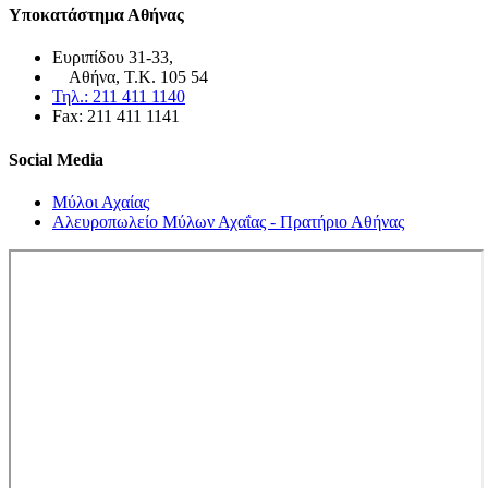
Υποκατάστημα Αθήνας
Ευριπίδου 31-33,
Αθήνα, Τ.Κ. 105 54
Τηλ.: 211 411 1140
Fax: 211 411 1141
Social Media
Μύλοι Αχαίας
Αλευροπωλείο Μύλων Αχαΐας - Πρατήριο Αθήνας