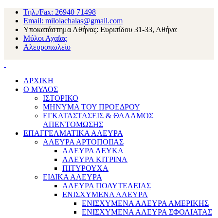
Τηλ./Fax: 26940 71498
Email: miloiachaias@gmail.com
Υποκατάστημα Αθήνας: Ευριπίδου 31-33, Αθήνα
Μύλοι Αχαΐας
Αλευροπωλείο
ΑΡΧΙΚΗ
Ο ΜΥΛΟΣ
ΙΣΤΟΡΙΚΟ
ΜΗΝΥΜΑ ΤΟΥ ΠΡΟΕΔΡΟΥ
ΕΓΚΑΤΑΣΤΑΣΕΙΣ & ΘΑΛΑΜΟΣ
ΑΠΕΝΤΟΜΩΣΗΣ
ΕΠΑΓΓΕΛΜΑΤΙΚΑ ΑΛΕΥΡΑ
ΑΛΕΥΡΑ ΑΡΤΟΠΟΙΙΑΣ
ΑΛΕΥΡΑ ΛΕΥΚΑ
ΑΛΕΥΡΑ ΚΙΤΡΙΝΑ
ΠΙΤΥΡΟΥΧΑ
ΕΙΔΙΚΑ ΑΛΕΥΡΑ
ΑΛΕΥΡΑ ΠΟΛΥΤΕΛΕΙΑΣ
ΕΝΙΣΧΥΜΕΝΑ ΑΛΕΥΡΑ
ΕΝΙΣΧΥΜΕΝΑ ΑΛΕΥΡΑ ΑΜΕΡΙΚΗΣ
ΕΝΙΣΧΥΜΕΝΑ ΑΛΕΥΡΑ ΣΦΟΛΙΑΤΑΣ