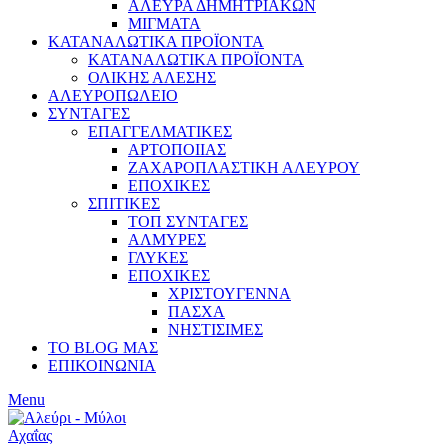
ΑΛΕΥΡΑ ΔΗΜΗΤΡΙΑΚΩΝ
ΜΙΓΜΑΤΑ
ΚΑΤΑΝΑΛΩΤΙΚΑ ΠΡΟΪΟΝΤΑ
ΚΑΤΑΝΑΛΩΤΙΚΑ ΠΡΟΪΟΝΤΑ
ΟΛΙΚΗΣ ΑΛΕΣΗΣ
ΑΛΕΥΡΟΠΩΛΕΙΟ
ΣΥΝΤΑΓΕΣ
ΕΠΑΓΓΕΛΜΑΤΙΚΕΣ
ΑΡΤΟΠΟΙΙΑΣ
ΖΑΧΑΡΟΠΛΑΣΤΙΚΗ ΑΛΕΥΡΟΥ
ΕΠΟΧΙΚΕΣ
ΣΠΙΤΙΚΕΣ
ΤΟΠ ΣΥΝΤΑΓΕΣ
ΑΛΜΥΡΕΣ
ΓΛΥΚΕΣ
ΕΠΟΧΙΚΕΣ
ΧΡΙΣΤΟΥΓΕΝΝΑ
ΠΑΣΧΑ
ΝΗΣΤΙΣΙΜΕΣ
ΤΟ BLOG ΜΑΣ
ΕΠΙΚΟΙΝΩΝΙΑ
Menu