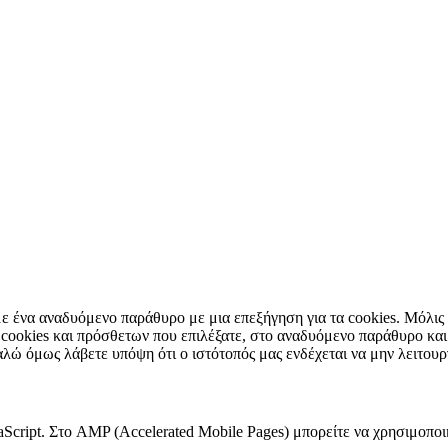
ε ένα αναδυόμενο παράθυρο με μια επεξήγηση για τα cookies. Μόλις
 cookies και πρόσθετων που επιλέξατε, στο αναδυόμενο παράθυρο κα
ώ όμως λάβετε υπόψη ότι ο ιστότοπός μας ενδέχεται να μην λειτουρ
aScript. Στο AMP (Accelerated Mobile Pages) μπορείτε να χρησιμοπο