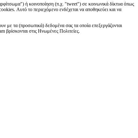
ρφίτσωμα") ή κοινοποίηση (π.χ. "tweet") σε κοινωνικά δίκτυα όπως
ookies. Αυτό το περιεχόμενο ενδέχεται να αποθηκεύει και να
ουν με τα (προσωπικά) δεδομένα σας τα οποία επεξεργάζονται
am βρίσκονται στις Ηνωμένες Πολιτείες.