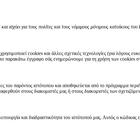
 και ισχύει για τους πολίτες και τους νόμιμους μόνιμους κατοίκους τ
 χρησιμοποιεί cookies και άλλες σχετικές τεχνολογίες (για λόγους ευκο
Στο παρακάτω έγγραφο σάς ενημερώνουμε για τη χρήση των cookies στ
λίδες του παρόντος ιστότοπου και αποθηκεύεται από το πρόγραμμα περ
ταφερθούν στους διακομιστές μας ή στους διακομιστές των σχετιζόμεν
 λειτουργία και διαδραστικότητα του ιστότοπού μας. Αυτός ο κώδικας 