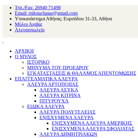
Τηλ./Fax: 26940 71498
Email: miloiachaias@gmail.com
Υποκατάστημα Αθήνας: Ευριπίδου 31-33, Αθήνα
Μύλοι Αχαΐας
Αλευροπωλείο
ΑΡΧΙΚΗ
Ο ΜΥΛΟΣ
ΙΣΤΟΡΙΚΟ
ΜΗΝΥΜΑ ΤΟΥ ΠΡΟΕΔΡΟΥ
ΕΓΚΑΤΑΣΤΑΣΕΙΣ & ΘΑΛΑΜΟΣ ΑΠΕΝΤΟΜΩΣΗΣ
ΕΠΑΓΓΕΛΜΑΤΙΚΑ ΑΛΕΥΡΑ
ΑΛΕΥΡΑ ΑΡΤΟΠΟΙΙΑΣ
ΑΛΕΥΡΑ ΛΕΥΚΑ
ΑΛΕΥΡΑ ΚΙΤΡΙΝΑ
ΠΙΤΥΡΟΥΧΑ
ΕΙΔΙΚΑ ΑΛΕΥΡΑ
ΑΛΕΥΡΑ ΠΟΛΥΤΕΛΕΙΑΣ
ΕΝΙΣΧΥΜΕΝΑ ΑΛΕΥΡΑ
ΕΝΙΣΧΥΜΕΝΑ ΑΛΕΥΡΑ ΑΜΕΡΙΚΗΣ
ΕΝΙΣΧΥΜΕΝΑ ΑΛΕΥΡΑ ΣΦΟΛΙΑΤΑΣ
ΑΛΕΥΡΑ ΔΗΜΗΤΡΙΑΚΩΝ