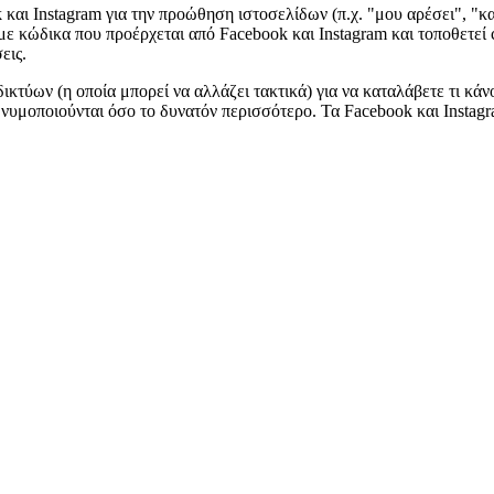
και Instagram για την προώθηση ιστοσελίδων (π.χ. "μου αρέσει", "κα
ε κώδικα που προέρχεται από Facebook και Instagram και τοποθετεί c
εις.
ύων (η οποία μπορεί να αλλάζει τακτικά) για να καταλάβετε τι κάν
νυμοποιούνται όσο το δυνατόν περισσότερο. Τα Facebook και Instagr