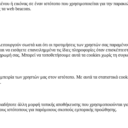
μένου ή εικόνας σε έναν ιστότοπο που χρησιμοποιείται για την παρακο
 τα web beacons.
λειτουργούν σωστά και ότι οι προτιμήσεις των χρηστών σας παραμένο
ται να εισάγετε επανειλημμένα τις ίδιες πληροφορίες όταν επισκέπτεστ
ρωμή σας. Μπορεί να τοποθετήσουμε αυτά τα cookies χωρίς τη συγκ
εμπειρία των χρηστών μας στον ιστότοπο. Με αυτά τα στατιστικά coo
.
οιαδήποτε άλλη μορφή τοπικής αποθήκευσης που χρησιμοποιούνται για
ρους ιστότοπους για παρόμοιους σκοπούς εμπορικής προώθησης.