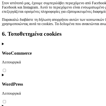
Στον ιστότοπό μας, έχουμε συμπεριλάβει περιεχόμενο από Facebook 
Facebook και Instagram. Αυτό το περιεχόμενο είναι ενσωματωμένο μ
επεξεργάζεται ορισμένες πληροφορίες για εξατομικευμένες διαφημίσ
Παρακαλώ διαβάστε τη δήλωση απορρήτου αυτών των κοινωνικών δικτ
χρησιμοποιώντας αυτά τα cookies. Τα δεδομένα που ανακτώνται ανω
6. Τοποθετημένα cookies
WooCommerce
Λειτουργικά
Consent
to
service
woocommerce
WordPress
Λειτουργικά
Consent
to